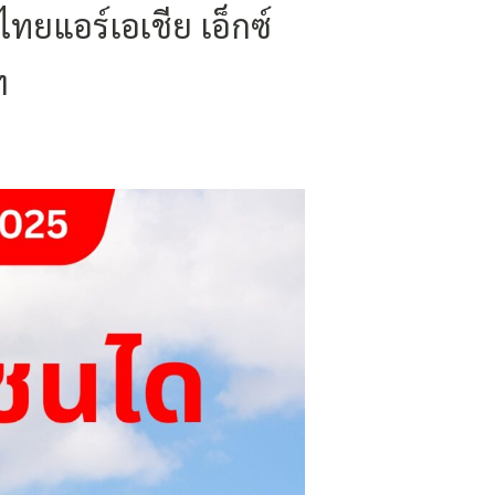
ไทยแอร์เอเชีย เอ็กซ์
ฯ