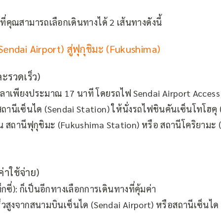
ี่คุณสามารถเลือกเดินทางได้ 2 เส้นทางดังนี้
ndai Airport) สู่ฟุกุชิมะ (Fukushima)
ะรวดเร็ว)
วลาเพียง
ประมาณ 17 นาที
โดยรถไฟ
Sendai Airport Access
งสถานีเซ็นได (Sendai Station) ให้นั่ง
รถไฟชินคันเซ็นโทโฮคุ
่น
สถานีฟุกุชิมะ (Fukushima Station)
หรือ
สถานีโคริยามะ 
่าใช้จ่าย)
ซี่):
ก็เป็นอีกทางเลือกการเดินทางที่คุ้มค่า
วสูง
จากสนามบินเซ็นได (Sendai Airport) หรือสถานีเซ็นได (S