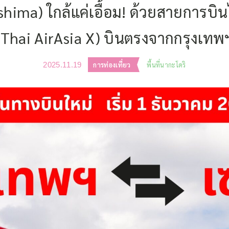
ushima) ใกล้แค่เอื้อม! ด้วยสายการบิน
(Thai AirAsia X) บินตรงจากกรุงเทพ
2025.11.19
การท่องเที่ยว
พื้นที่นากะโดริ