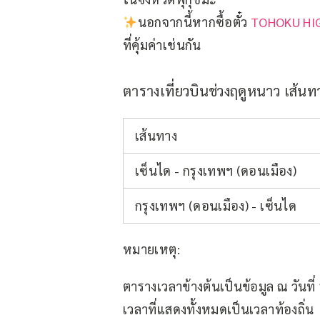
นอกจากนี้หากซื้อตั๋ว
TOHOKU HI
ที่คุ้มค่าเช่นกัน
ตารางเที่ยวบินช่วงฤดูหนาว เส้นท
เส้นทาง
เซ็นได - กรุงเทพฯ (ดอนเมือง)
กรุงเทพฯ (ดอนเมือง) - เซ็นได
หมายเหตุ:
ตารางเวลาข้างต้นเป็นข้อมูล ณ วันท
เวลาที่แสดงทั้งหมดเป็นเวลาท้องถิ่น