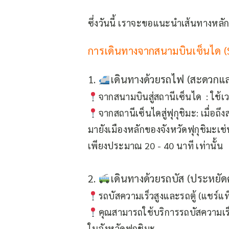
ซึ่งวันนี้ เราจะขอแนะนำเส้นทางหลักท
การเดินทางจากสนามบินเซ็นได (Se
1.
เดินทางด้วยรถไฟ (สะดวกแล
จากสนามบินสู่สถานีเซ็นได :
ใช้เ
จากสถานีเซ็นไดสู่ฟุกุชิมะ:
เมื่อถึ
มายังเมืองหลักของจังหวัดฟุกุชิมะเช
เพียง
ประมาณ 20 - 40 นาที เท่านั้น
2.
เดินทางด้วยรถบัส (ประหยัดค
รถบัสความเร็วสูงและรถตู้ (แชร์แท็ก
คุณสามารถใช้บริการ
รถบัสความเร็
ในจังหวัดฟุกุชิมะ