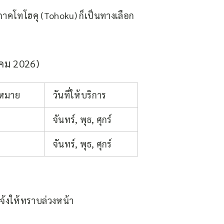
าคโทโฮคุ (Tohoku) ก็เป็นทางเลือก
นาคม 2026)
ี่หมาย
วันที่ให้บริการ
จันทร์, พุธ, ศุกร์
จันทร์, พุธ, ศุกร์
จ้งให้ทราบล่วงหน้า