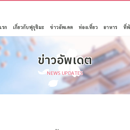
แรก
เกี่ยวกับฟุกุชิมะ
ข่าวอัพเดต
ท่องเที่ยว
อาหาร
ที่พ
ข่าวอัพเดต
NEWS UPDATES