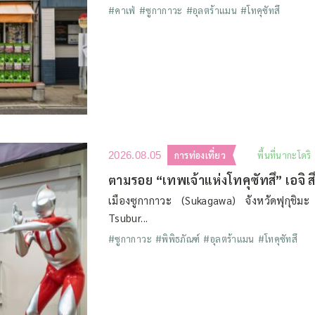
#คาเฟ่
#ซูกากาวะ
#อุลตร้าแมน
#โทคุซัทสึ
2026.08.05
การท่องเที่ยว
พื้นที่นากะโดริ
เมืองซูกากาวะ (Sukagawa) จังหวัดฟุกุชิมะ 
Tsubur...
#ซูกากาวะ
#พิพิธภัณฑ์
#อุลตร้าแมน
#โทคุซัทสึ