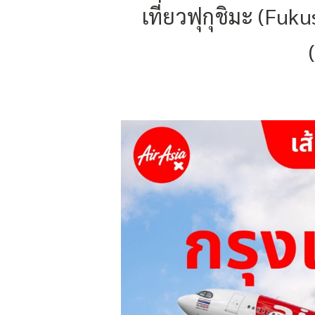
เที่ยวฟุกุชิมะ (Fuk