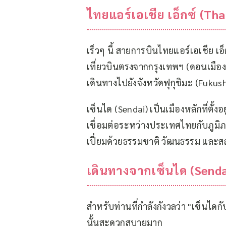
ไทยแอร์เอเชีย เอ็กซ์ (Tha
เร็วๆ นี้ สายการบินไทยแอร์เอเชีย เอ็
เที่ยวบินตรงจาก
กรุงเทพฯ (ดอนเมือง
เดินทางไปยัง
จังหวัดฟุกุชิมะ (Fukus
เซ็นได (Sendai) เป็นเมืองหลักที่ตั้ง
เชื่อมต่อระหว่างประเทศไทยกับภูมิภา
เปี่ยมด้วยธรรมชาติ วัฒนธรรม และ
ส
เดินทางจากเซ็นได (Sendai
สำหรับท่านที่กำลังกังวลว่า "เซ็นได
นั้นสะดวกสบายมาก