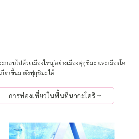
 ประกอบไปด้วยเมืองใหญ่อย่างเมืองฟุกุชิมะ และเมืองโค
ียวขึ้นมายังฟุกุชิมะได้
การท่องเที่ยวในพื้นที่นากะโดริ