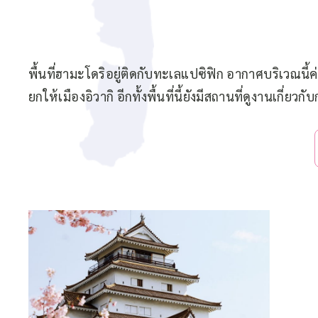
พื้นที่ฮามะโดริอยู่ติดกับทะเลแปซิฟิก อากาศบริเวณนี้ค่
ยกให้เมืองอิวากิ อีกทั้งพื้นที่นี้ยังมีสถานที่ดูงานเกี่ย