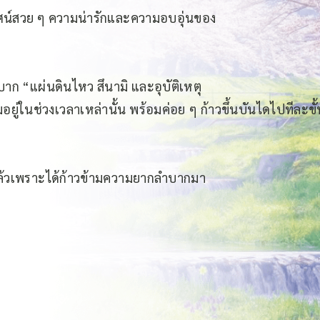
ิวทัศน์สวย ๆ ความน่ารักและความอบอุ่นของ
ก “แผ่นดินไหว สึนามิ และอุบัติเหตุ
ู่ในช่วงเวลาเหล่านั้น พร้อมค่อย ๆ ก้าวขึ้นบันไดไปทีละขั้นอย
 แล้วเพราะได้ก้าวข้ามความยากลำบากมา