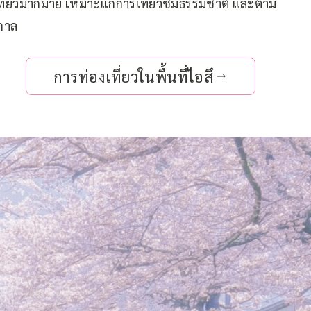
ที่ท่องเที่ยวมากมาย เหมาะแก่การเที่ยวชมธรรมชาติ และตาม
ูกาล
การท่องเที่ยวในพื้นที่ไอสึ