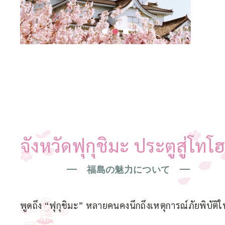
จังหวัดฟุกุชิมะ ประตูสู่โทโฮ
福島の魅力について
พูดถึง “ฟุกุชิมะ” หลายคนคงนึกถึงเหตุการณ์ภัยพิบัติใ