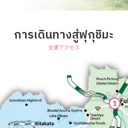
การเดินทางสู่ฟุกุชิมะ
交通アクセス