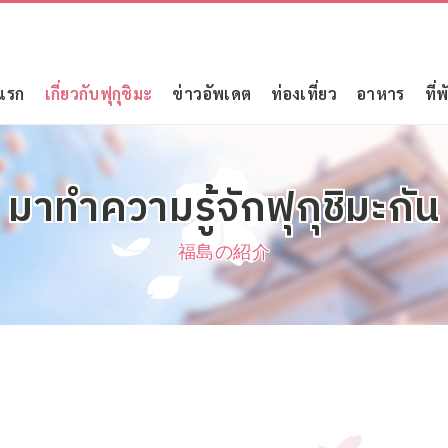
แรก
เกี่ยวกับฟุกุชิมะ
ข่าวอัพเดต
ท่องเที่ยว
อาหาร
ที่พ
มาทำความรู้จักฟุกุชิมะกัน
福島の紹介