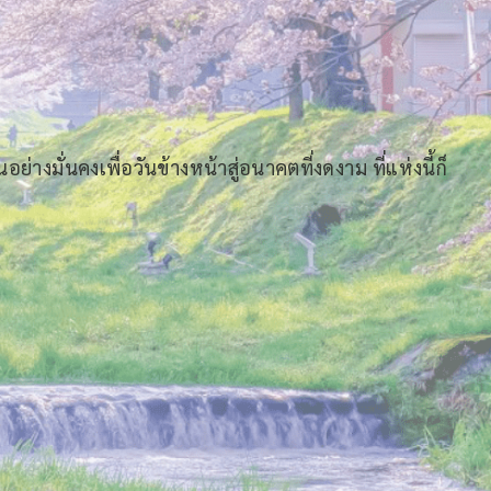
่างมั่นคงเพื่อวันข้างหน้าสู่อนาคตที่งดงาม ที่แห่งนี้ก็