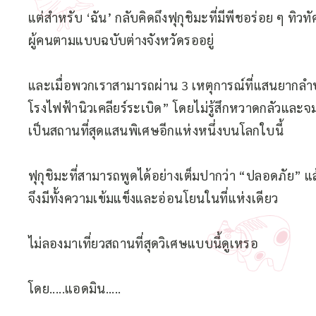
แต่สำหรับ ‘ฉัน’ กลับคิดถึงฟุกุชิมะที่มีพีชอร่อย ๆ ท
ผู้คนตามแบบฉบับต่างจังหวัดรออยู่
และเมื่อพวกเราสามารถผ่าน 3 เหตุการณ์ที่แสนยากลำบา
โรงไฟฟ้านิวเคลียร์ระเบิด” โดยไม่รู้สึกหวาดกลัวและจมอย
เป็นสถานที่สุดแสนพิเศษอีกแห่งหนึ่งบนโลกใบนี้
ฟุกุชิมะที่สามารถพูดได้อย่างเต็มปากว่า “ปลอดภัย”
จึงมีทั้งความเข้มแข็งและอ่อนโยนในที่แห่งเดียว
ไม่ลองมาเที่ยวสถานที่สุดวิเศษแบบนี้ดูเหรอ
โดย.....แอดมิน.....