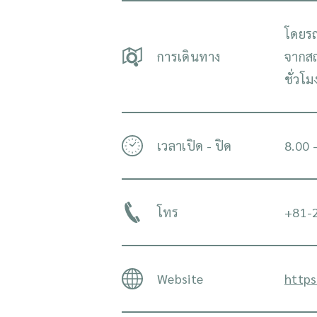
โดยร
การเดินทาง
จากสถ
ชั่วโม
เวลาเปิด - ปิด
8.00 
โทร
+81-2
Website
https