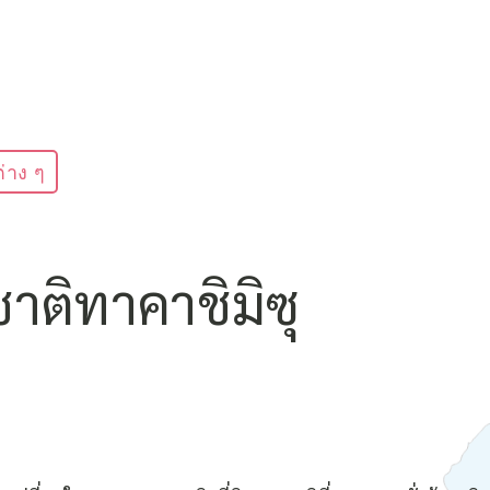
่าง ๆ
ติทาคาชิมิซุ