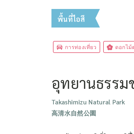
พื้นที่ไอสึ
การท่องเที่ยว
ดอกไม้ต
อุทยานธรรมชา
Takashimizu Natural Park
高清水自然公園