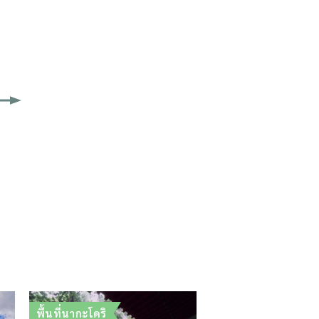
พื้นที่นากะโดริ