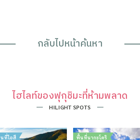
กลับไปหน้าค้นหา
ไฮไลท์ของฟุกุชิมะที่ห้ามพลาด
HILIGHT SPOTS
ื้นที่ไอสึ
พื้นที่นากะโดริ