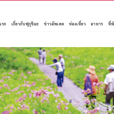
แรก
เกี่ยวกับฟุกุชิมะ
ข่าวอัพเดต
ท่องเที่ยว
อาหาร
ที่พ