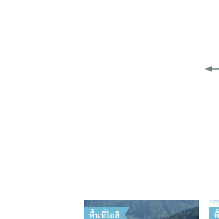
พื้นที่ไอสึ
พ