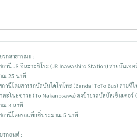
ยรถสาธารณะ :
สถานี JR อินะวะชิโระ (JR Inawashiro Station) สายบันเอทส
าณ 25 นาที
สถานีโดยสารรถบัสบันไดโทโทะ (Bandai ToTo Bus) สายที่ไ
นาคะโนะซาวะ (To Nakanosawa) ลงป้ายรถบัสบัสเซ็นเตอร์ (
าณ 3 นาที
สถานีโดยรถแท็กซี่ประมาณ 5 นาที
รถยนต์ :