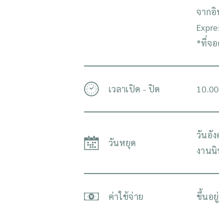
จากอิ
Expre
*ที่จ
เวลาเปิด - ปิด
10.00
วันอั
วันหยุด
งานน
ค่าใช้จ่าย
ขึ้นอย