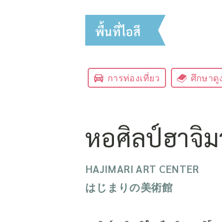
พื้นที่ไอสึ
การท่องเที่ยว
ศึกษาดู
หอศิลป์ฮาจิม
HAJIMARI ART CENTER
はじまりの美術館