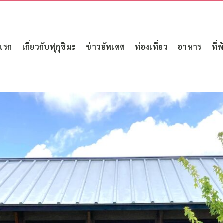
แรก
เกี่ยวกับฟุกุชิมะ
ข่าวอัพเดต
ท่องเที่ยว
อาหาร
ที่พ