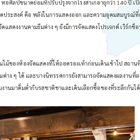
หอศิลป์ขนาดย่อมที่ปรับปรุงจากโรงสาเกอายุกว่า 140 ปี เปิดใ
ุดประสงค์ คือ พลังในการแสดงออก และความอุดมสมบูรณ์ที่เกิ
ัดแสดงงานตามธีมต่าง ๆ ยังมีการจัดแสดงโปรเจกต์ เวิร์กช็อ
ื้นไม้ของห้องจัดแสดงที่ให้ถอดรองเท้าก่อนเดินเข้าไป สถานที่
่าง ๆ ได้ และบางนิทรรศการยังสามารถจัดแสดงผลงานที่ลงมือ
มงานมาดื่มด่ำกับรสชาติชาและเดินเลือกซื้อของที่ระลึกกันได