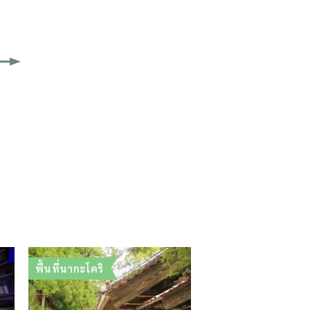
พื้นที่นากะโดริ