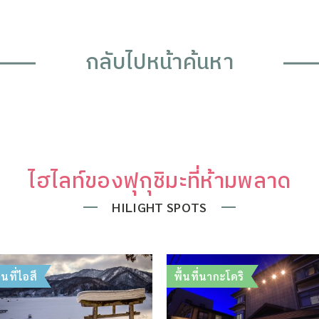
กลับไปหน้าค้นหา
ไฮไลท์ของฟุกุชิมะที่ห้ามพลาด
HILIGHT SPOTS
ื้นที่ไอสึ
พื้นที่นากะโดริ