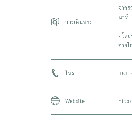
จากสถ
นาที
การเดินทาง
• โดย
จากไอ
โทร
+81-
Website
https