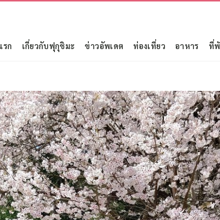
แรก
เกี่ยวกับฟุกุชิมะ
ข่าวอัพเดต
ท่องเที่ยว
อาหาร
ที่พ