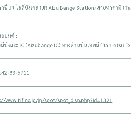
านี JR ไอสึบังเกะ (JR Aizu Bange Station) สายทาดามิ (T
รถยนต์ :
สึบังเกะ IC (Aizubange IC) ทางด่วนบันเอทสึ (Ban-etsu 
242-83-5711
://www.tif.ne.jp/jp/spot/spot_disp.php?id=1321