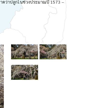
ที่คาดว่าปลูกในช่วงประมาณปี 1573 –