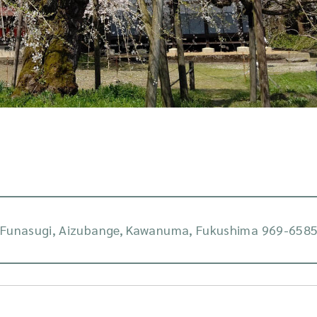
Funasugi, Aizubange, Kawanuma, Fukushima 969-658