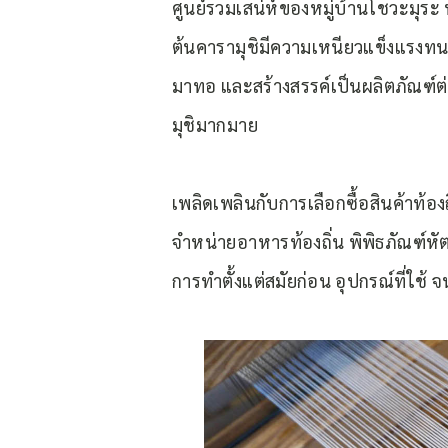
ศูนย์รวมเสน่ห์ของหมู่บ้านโชวะมุระ ห
ต้นคารามุชิมีความเหนียวแข็งแรงท
มาทอ และสร้างสรรค์เป็นผลิตภัณฑ์ต่
มุชิมากมาย
เพลิดเพลินกับการเลือกซื้อสินค้าท้
จำหน่ายอาหารท้องถิ่น พิพิธภัณฑ์หั
การทำตั้งแต่สมัยก่อน อุปกรณ์ที่ใช้ 