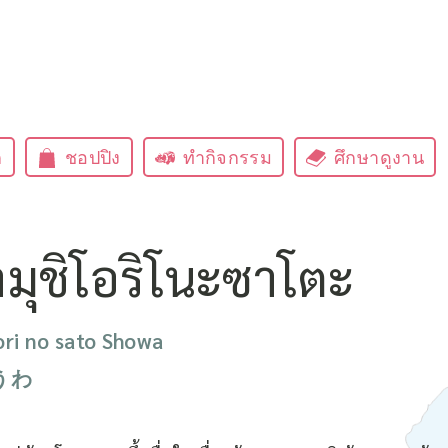
ก
ชอปปิง
ทำกิจกรรม
ศึกษาดูงาน
มุชิโอริโนะซาโตะ
ri no sato Showa
うわ