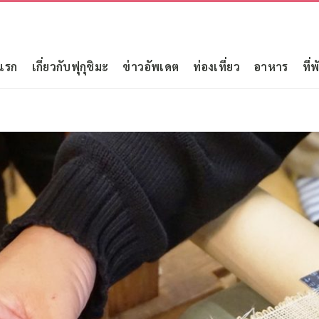
แรก
เกี่ยวกับฟุกุชิมะ
ข่าวอัพเดต
ท่องเที่ยว
อาหาร
ที่พ