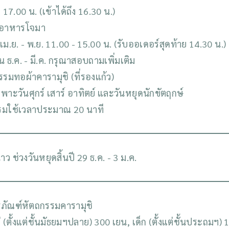
 17.00 น. (เข้าได้ถึง 16.30 น.)
นอาหารโจมา
เม.ย. - พ.ย. 11.00 - 15.00 น. (รับออเดอร์สุดท้าย 14.30 น.)
น ธ.ค. - มี.ค. กรุณาสอบถามเพิ่มเติม
กรรมทอผ้าคารามุชิ (ที่รองแก้ว)
ฉพาะวันศุกร์ เสาร์ อาทิตย์ และวันหยุดนักขัตฤกษ์
รมใช้เวลาประมาณ 20 นาที
ว ช่วงวันหยุดสิ้นปี 29 ธ.ค. - 3 ม.ค.
ิธภัณฑ์หัตถกรรมคารามุชิ
่ (ตั้งแต่ชั้นมัธยมฯปลาย) 300 เยน, เด็ก (ตั้งแต่ชั้นประถมฯ)