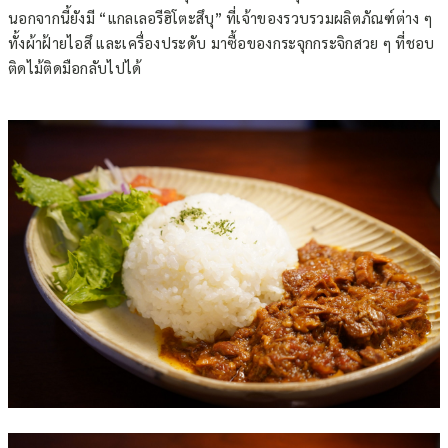
นอกจากนี้ยังมี “แกลเลอรีฮิโตะสึบุ” ที่เจ้าของรวบรวมผลิตภัณฑ์ต่าง ๆ
ทั้งผ้าฝ้ายไอสึ และเครื่องประดับ มาซื้อของกระจุกกระจิกสวย ๆ ที่ชอบ
ติดไม้ติดมือกลับไปได้