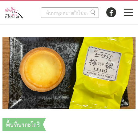
พื้นที่นากะโดริ