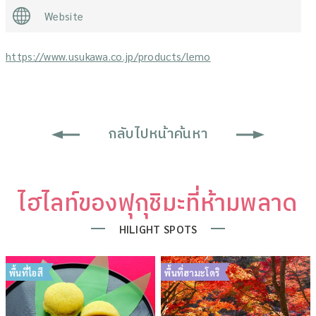
Website
https://www.usukawa.co.jp/products/lemo
กลับไปหน้าค้นหา
ไฮไลท์ของฟุกุชิมะที่ห้ามพลาด
HILIGHT SPOTS
พื้นที่ไอสึ
พื้นที่ฮามะโดริ