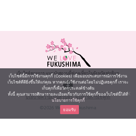
เว็บไซต์ทางการ แนะนำสถานที่ท่องเที่ยวในจังหวัดฟุกุชิมะ
เว็บไซต์นี้มีการใช้งานคุกกี้ (Cookies) เพื่อมอบประสบการณ์การใช้งาน
เว็บไซต์ที่ดียิ่งขึ้นให้แก่คุณ หากคุณยังใช้งานต่อโดยไม่ปฏิเสธคุกกี้ เราจะ
เก็บคุกกี้เพื่อวัตถุประสงค์ข้างต้น
ทั้งนี้ คุณสามารถศึกษารายละเอียดเกี่ยวกับการใช้คุกกี้ของเว็บไซต์นี้ได้ที่
นโยบายความเป็นส่วนตัว
นโยบายการใช้คุกกี้
นโยบายการใช้คุกกี้
©2026 We Love Fukushima
ยอมรับ