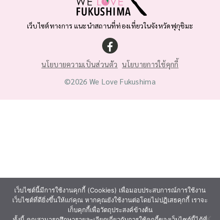
เว็บไซต์ทางการ แนะนำสถานที่ท่องเที่ยวในจังหวัดฟุกุชิมะ
นโยบายความเป็นส่วนตัว
นโยบายการใช้คุกกี้
©2026 We Love Fukushima
เว็บไซต์นี้มีการใช้งานคุกกี้ (Cookies) เพื่อมอบประสบการณ์การใช้งาน
เว็บไซต์ที่ดียิ่งขึ้นให้แก่คุณ หากคุณยังใช้งานต่อโดยไม่ปฏิเสธคุกกี้ เราจะ
เก็บคุกกี้เพื่อวัตถุประสงค์ข้างต้น
ทั้งนี้ คุณสามารถศึกษารายละเอียดเกี่ยวกับการใช้คุกกี้ของเว็บไซต์นี้ได้ที่