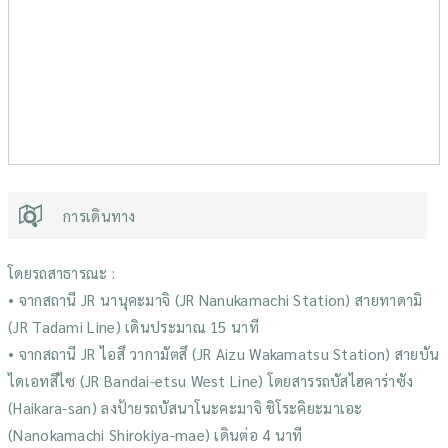
การเดินทาง
โดยรถสาธารณะ :
• จากสถานี JR นานุคะมาจิ (JR Nanukamachi Station) สายทาดามิ
(JR Tadami Line) เดินประมาณ 15 นาที
• จากสถานี JR ไอสึ วากามัตสึ (JR Aizu Wakamatsu Station) สายบัน
ไดเอทสึไซ (JR Bandai-etsu West Line) โดยสารรถบัสไฮคาร่าซัง
(Haikara-san) ลงป้ายรถบัสนาโนะคะมาจิ ชิโระคิยะมาเอะ
(Nanokamachi Shirokiya-mae) เดินต่อ 4 นาที