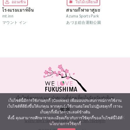
ออนเซ็น
ใบไม้เปลี่ยนสี
โรงแรมเมาท์อิน
สนามกีฬาอาสุมะ
mt.inn
Azuma Sports Park
マウント イン
あづま総合運動公園
เว็บไซต์ทางการ แนะนำสถานที่ท่องเที่ยวในจังหวัดฟุกุชิมะ
เว็บไซต์นี้มีการใช้งานคุกกี้ (Cookies) เพื่อมอบประสบการณ์การใช้งาน
เว็บไซต์ที่ดียิ่งขึ้นให้แก่คุณ หากคุณยังใช้งานต่อโดยไม่ปฏิเสธคุกกี้ เราจะ
เก็บคุกกี้เพื่อวัตถุประสงค์ข้างต้น
ทั้งนี้ คุณสามารถศึกษารายละเอียดเกี่ยวกับการใช้คุกกี้ของเว็บไซต์นี้ได้ที่
นโยบายความเป็นส่วนตัว
นโยบายการใช้คุกกี้
นโยบายการใช้คุกกี้