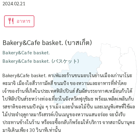
2024.02.21
อาหาร
Bakery&Cafe basket. (บาสเก็ต)
Bakery&Cafe basket.
Bakery&Cafe basket. (バスケット)
Bakery&Cafe basket. คาเฟ่และร้านขนมอบในย่านเมืองเก่านาโนะ
คะมาจิ เมืองไอสึวากามัตสึ ขนมปัง ของหวานและอาหารที่ทำโดย
เจ้าของร้านที่เกิดในประเทศฟิลิปปินส์ สัมผัสบรรยากาศเหมือนกับได้
ไปฟิลิปปินส์ระหว่างท่องเที่ยวในจังหวัดฟุกุชิมะ พร้อมเพลิดเพลินกับ
รสชาติของขนมปังนุ่ม ๆ ราเม็ง และน้ำผลไม้ปั่น และเมนูพิเศษที่ใช้ผล
ไม้ประจำฤดูกาลมารังสรรค์เป็นเมนูของหวานแสนอร่อย จะนั่งรับ
ประทานข้างในร้าน หรือจะซื้อกลับก็พร้อมให้บริการ จากสถานีนานุคะ
มาจิเดินเพียง 30 วินาทีเท่านั้น