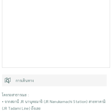
การเดินทาง
โดยรถสาธารณะ :
• จากสถานี JR นานุคะมาจิ (JR Nanukamachi Station) สายทาดามิ
(JR Tadami Line) ถึงเลย