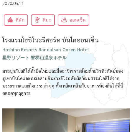
2020.05.11
ที่พัก
หิมะ
ออนเซ็น
โรงแรมโฮชิโนะรีสอร์ท บันไดออนเซ็น
Hoshino Resorts Bandaisan Onsen Hotel
星野リゾート 磐梯山温泉ホテル
มาสนุกกับสกีได้ทั้งมือใหม่และมืออาชีพ รายล้อมด้วยวิวทิวทัศน์ของ
ภูเขาบันไดและทะเลสาบอินะวะชิโระ สัมผัสวัฒนธรรมไอสึได้จาก
บรรยากาศและกิจกรรมต่าง ๆ ทั้งเพลิดเพลินกับอาหารท้องถิ่นได้ที่นี่
ตลอดทุกฤดูกาล