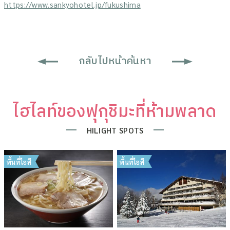
https://www.sankyohotel.jp/fukushima
กลับไปหน้าค้นหา
ไฮไลท์ของฟุกุชิมะที่ห้ามพลาด
HILIGHT SPOTS
พื้นที่ไอสึ
พื้นที่ไอสึ