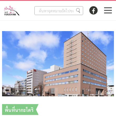
พื้นที่นากะโดริ