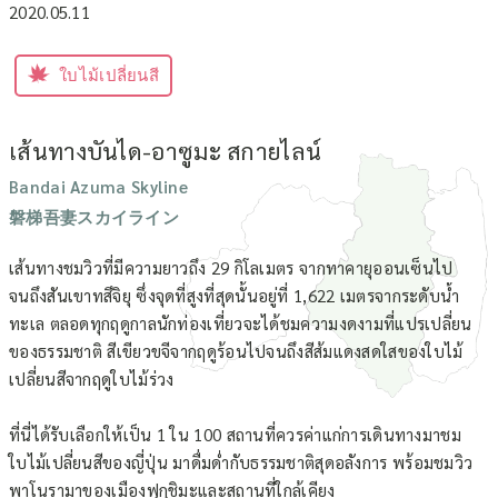
2020.05.11
ใบไม้เปลี่ยนสี
เส้นทางบันได-อาซูมะ สกายไลน์
Bandai Azuma Skyline
磐梯吾妻スカイライン
เส้นทางชมวิวที่มีความยาวถึง 29 กิโลเมตร จากทาคายุออนเซ็นไป
จนถึงสันเขาทสึจิยุ ซึ่งจุดที่สูงที่สุดนั้นอยู่ที่ 1,622 เมตรจากระดับน้ำ
ทะเล ตลอดทุกฤดูกาลนักท่องเที่ยวจะได้ชมความงดงามที่แปรเปลี่ยน
ของธรรมชาติ สีเขียวขจีจากฤดูร้อนไปจนถึงสีส้มแดงสดใสของใบไม้
เปลี่ยนสีจากฤดูใบไม้ร่วง
ที่นี่ได้รับเลือกให้เป็น 1 ใน 100 สถานที่ควรค่าแก่การเดินทางมาชม
ใบไม้เปลี่ยนสีของญี่ปุ่น มาดื่มด่ำกับธรรมชาติสุดอลังการ พร้อมชมวิว
พาโนรามาของเมืองฟุกุชิมะและสถานที่ใกล้เคียง