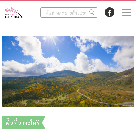
พื้นที่นากะโดริ