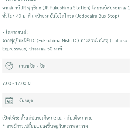
จากสถานี JR ฟุกุชิมะ (JR Fukushima Station) โดยรถบัสประมาณ 1
ชั่วโมง 40 นาที ลงป้ายรถบัสโจโดไดระ (Jododaira Bus Stop)
• โดยรถยนต์ :
จากฟุกุชิมะนิชิ IC (Fuksuhima Nishi IC) ทางด่วนโทโฮคุ (Tohoku
Expressway) ประมาณ 50 นาที
เวลาเปิด - ปิด
7.00 - 17.00 น.
วันหยุด
เปิดให้ชมตั้งแต่ปลายเดือน เม.ย. - ต้นเดือน พ.ย.
* อาจมีการเปลี่ยนแปลงขึ้นอยู่กับสภาพอากาศ