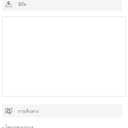
พิกัด
การเดินทาง
• โดยรถสาธารณะ :