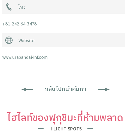
โทร
+81-242-64-3478
Website
www.urabandai-inf.com
กลับไปหน้าค้นหา
ไฮไลท์ของฟุกุชิมะที่ห้ามพลาด
HILIGHT SPOTS