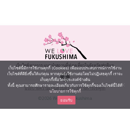
เว็บไซต์ทางการ แนะนำสถานที่ท่องเที่ยวในจังหวัดฟุกุชิมะ
เว็บไซต์นี้มีการใช้งานคุกกี้ (Cookies) เพื่อมอบประสบการณ์การใช้งาน
เว็บไซต์ที่ดียิ่งขึ้นให้แก่คุณ หากคุณยังใช้งานต่อโดยไม่ปฏิเสธคุกกี้ เราจะ
เก็บคุกกี้เพื่อวัตถุประสงค์ข้างต้น
ทั้งนี้ คุณสามารถศึกษารายละเอียดเกี่ยวกับการใช้คุกกี้ของเว็บไซต์นี้ได้ที่
นโยบายความเป็นส่วนตัว
นโยบายการใช้คุกกี้
นโยบายการใช้คุกกี้
©2026 We Love Fukushima
ยอมรับ