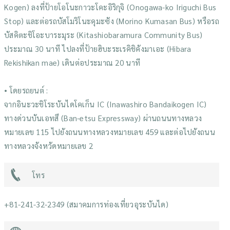
Kogen) ลงที่ป้ายโอโนะกาวะโคะอิริกุจิ (Onogawa-ko Iriguchi Bus
Stop) และต่อรถบัสโมริโนะคุมะซัง (Morino Kumasan Bus) หรือรถ
บัสคิตะชิโอะบาระมุระ (Kitashiobaramura Community Bus)
ประมาณ 30 นาที ไปลงที่ป้ายฮิบะระเรคิชิคังมาเอะ (Hibara
Rekishikan mae) เดินต่อประมาณ 20 นาที
• โดยรถยนต์ :
จากอินะวะชิโระบันไดโคเก็น IC (Inawashiro Bandaikogen IC)
ทางด่วนบันเอทสึ (Ban-etsu Expressway) ผ่านถนนทางหลวง
หมายเลข 115 ไปยังถนนทางหลวงหมายเลข 459 และต่อไปยังถนน
ทางหลวงจังหวัดหมายเลข 2
โทร
+81-241-32-2349 (สมาคมการท่องเที่ยวอุระบันได)