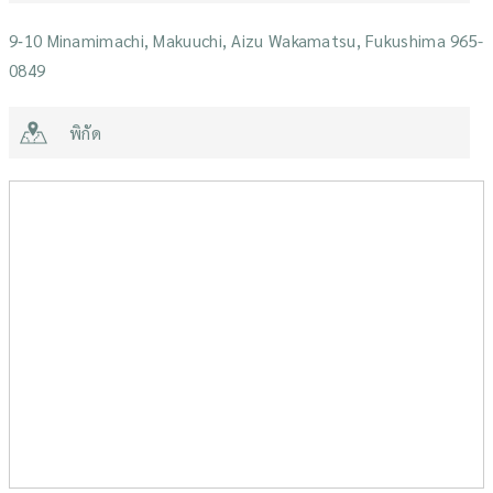
9‐10 Minamimachi, Makuuchi, Aizu Wakamatsu, Fukushima 965-
0849
พิกัด