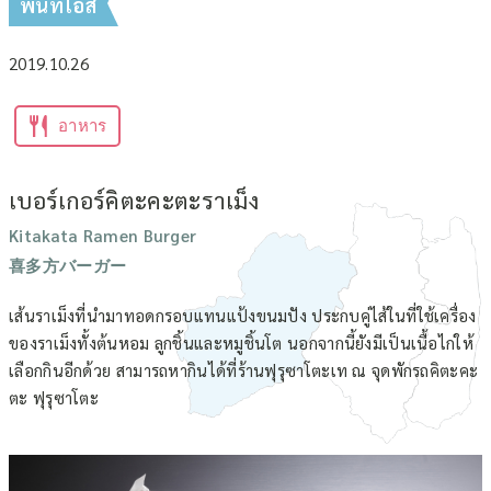
พื้นที่ไอสึ
2019.10.26
อาหาร
เบอร์เกอร์คิตะคะตะราเม็ง
Kitakata Ramen Burger
喜多方バーガー
เส้นราเม็งที่นำมาทอดกรอบแทนแป้งขนมปัง ประกบคู่ไส้ในที่ใช้เครื่อง
ของราเม็งทั้งต้นหอม ลูกชิ้นและหมูชิ้นโต นอกจากนี้ยังมีเป็นเนื้อไก่ให้
เลือกกินอีกด้วย สามารถหากินได้ที่ร้านฟุรุซาโตะเท ณ จุดพักรถคิตะคะ
ตะ ฟุรุซาโตะ