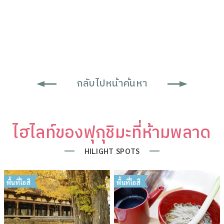
กลับไปหน้าค้นหา
ไฮไลท์ของฟุกุชิมะที่ห้ามพลาด
HILIGHT SPOTS
พื้นที่ไอสึ
พื้นที่ไอสึ