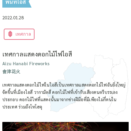
พื้นที่ไอสึ
2022.01.28
เทศกาล
เทศกาลแสดงดอกไม้ไฟไอสึ
Aizu Hanabi Fireworks
會津花火
เทศกาลแสดงดอกไม้ไฟในไอสึเป็นเทศกาลแสดงดอกไม้ไฟอันยิ่งใหญ่
จัดขึ้นที่เมืองไอสึ วากามัตสึ ดอกไม้ไฟที่เข้ากับเสียงดนตรีบรรเลง
ประกอบ ดอกไม้ไฟที่แสดงนั้นมาจากช่างฝีมือที่มีเพียงไม่กี่คนใน
ประเทศ ร่วมถึงโทโฮคุ