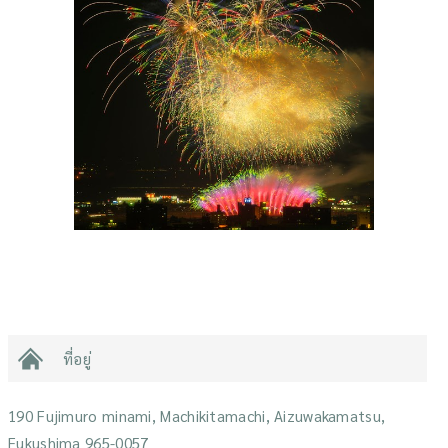
ที่อยู่
190 Fujimuro minami, Machikitamachi, Aizuwakamatsu,
Fukushima 965-0057