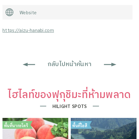
Website
https://aizu-hanabi.com
กลับไปหน้าค้นหา
ไฮไลท์ของฟุกุชิมะที่ห้ามพลาด
HILIGHT SPOTS
พื้นที่นากะโดริ
พื้นที่ไอสึ