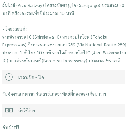
ถิ่นไอสึ (Aizu Railway) โดยรถบัสซารุยุโก (Saruyu-go) ประมาณ 20
นาที หรือโดยรถแท็กซี่ประมาณ 15 นาที
• โดยรถยนต์ :
จากชิราคาวะ IC (Shirakawa IC) ทางด่วนโทโฮคุ (Tohoku
Expressway) วิ่งทางหลวงหมายเลข 289 (Via National Route 289)
ประมาณ 1 ชั่วโมง 10 นาที จากไอสึ วากามัตสึ IC (Aizu Wakamatsu
IC) ทางด่วนบันเอทสึ (Ban-etsu Expressway) ประมาณ 55 นาที
เวลาเปิด - ปิด
วันจัดงานเทศกาล วันเสาร์และอาทิตย์ที่สองของเดือน ก.พ.
ค่าใช้จ่าย
ค่าเข้าฟรี