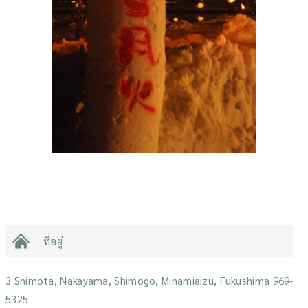
ที่อยู่
3 Shimota, Nakayama, Shimogo, Minamiaizu, Fukushima 969-
5325