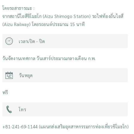
โดยรถสาธารณะ :
จากสถานีไอสึชิโมะโก (Aizu Shimogo Station) รถไฟท้องถิ่นไอสึ
(Aizu Railway) โดยรถยนต์ประมาณ 15 นาที
เวลาเปิด - ปิด
วันจัดงานเทศกาล วันเสาร์ประมาณกลางเดือน ก.พ.
วันหยุด
ฟรี
โทร
+81-241-69-1144 (แผนกส่งเสริมอุตสาหกรรมการท่องเที่ยวชิโมะโก)