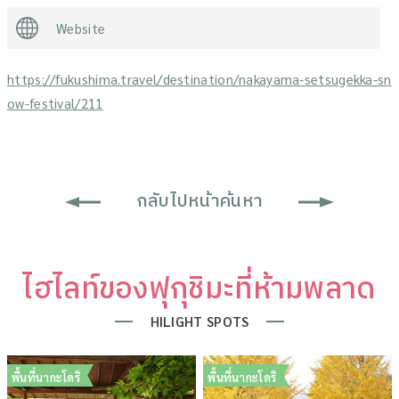
Website
https://fukushima.travel/destination/nakayama-setsugekka-sn
ow-festival/211
กลับไปหน้าค้นหา
ไฮไลท์ของฟุกุชิมะที่ห้ามพลาด
HILIGHT SPOTS
พื้นที่นากะโดริ
พื้นที่นากะโดริ