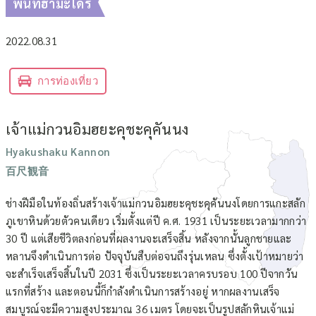
พื้นที่ฮามะโดริ
2022.08.31
การท่องเที่ยว
เจ้าแม่กวนอิมฮยะคุชะคุคันนง
Hyakushaku Kannon
百尺観音
ช่างฝีมือในท้องถิ่นสร้างเจ้าแม่กวนอิมฮยะคุชะคุคันนงโดยการแกะสลัก
ภูเขาหินด้วยตัวคนเดียว เริ่มตั้งแต่ปี ค.ศ. 1931 เป็นระยะเวลามากกว่า
30 ปี แต่เสียชีวิตลงก่อนที่ผลงานจะเสร็จสิ้น หลังจากนั้นลูกชายและ
หลานจึงดำเนินการต่อ ปัจจุบันสืบต่อจนถึงรุ่นเหลน ซึ่งตั้งเป้าหมายว่า
จะสำเร็จเสร็จสิ้นในปี 2031 ซึ่งเป็นระยะเวลาครบรอบ 100 ปีจากวัน
แรกที่สร้าง และตอนนี้ก็กำลังดำเนินการสร้างอยู่ หากผลงานเสร็จ
สมบูรณ์จะมีความสูงประมาณ 36 เมตร โดยจะเป็นรูปสลักหินเจ้าแม่