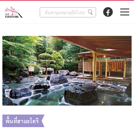
พื้นที่ฮามะโดริ