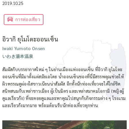
2019.10.25
การท่องเที่ยว
อิวากิ ยุโมโตะออนเซ็น
Iwaki Yumoto Onsen
いわき湯本温泉
สัมผัสกับบรรยากาศใหม่ ๆ ในย่านเมืองแห่งออนเซ็น ที่อิวากิ ยุโมโตะ
ออนเซ็นที่มีมาตั้งแต่สมัยเอโดะ น้ำออนเซ็นของที่นี่มีสรรพคุณช่วยให้
ผิวพรรณดูผ่องใสขาวเนียนน่าสัมผัส อีกทั้งนักท่องเที่ยวจะได้ใกล้ชิด
สนิทสนมกับเหล่าชาวเมือง ผู้เป็นมิตร และเหล่าสมาคมโอกามิ (หญิงผู้
ดูแลเรียวกัง) ที่จะคอยดูแลและพาคุณไปสนุกกับกิจกรรมต่าง ๆ โรงแรม
และเรียวกังมากมาย พร้อมต้อนรับนักท่องเที่ยวทุกท่าน