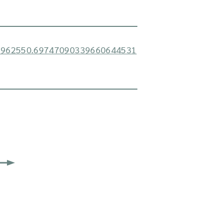
667962550.69747090339660644531