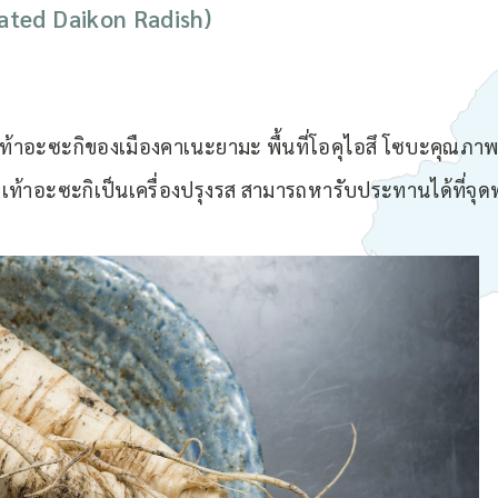
ated Daikon Radish)
ไชเท้าอะซะกิของเมืองคาเนะยามะ พื้นที่โอคุไอสึ โซบะคุณภาพ
ชเท้าอะซะกิเป็นเครื่องปรุงรส สามารถหารับประทานได้ที่จุ