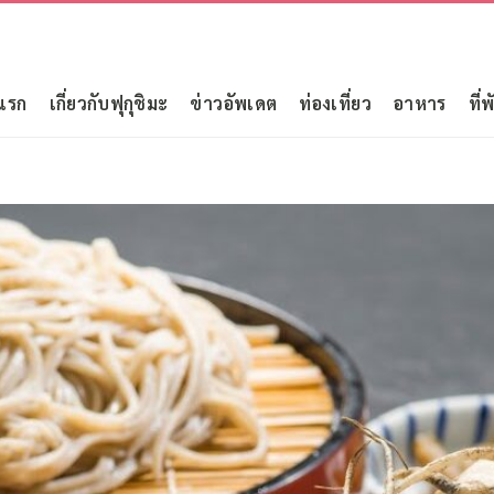
แรก
เกี่ยวกับฟุกุชิมะ
ข่าวอัพเดต
ท่องเที่ยว
อาหาร
ที่พ