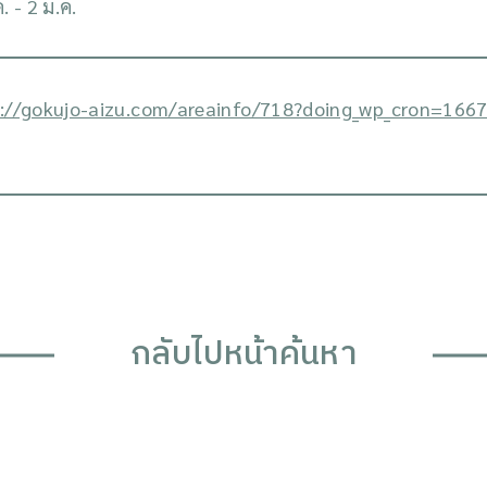
. - 2 ม.ค.
s://gokujo-aizu.com/areainfo/718?doing_wp_cron=1
กลับไปหน้าค้นหา