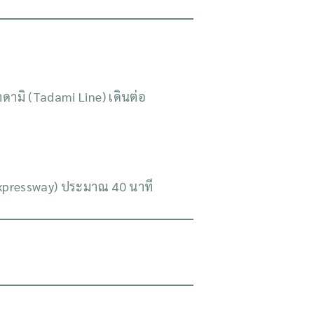
ามิ (Tadami Line) เดินต่อ
 Expressway) ประมาณ 40 นาที