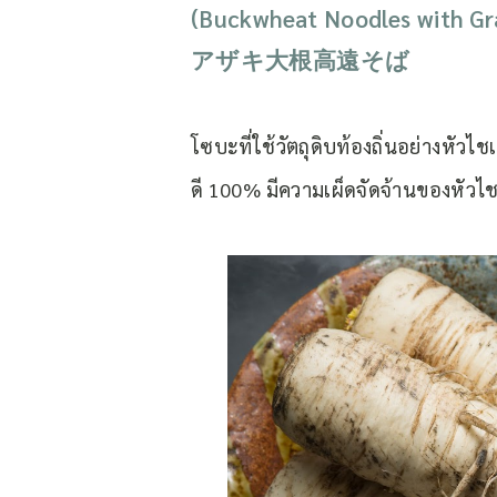
(Buckwheat Noodles with Gr
アザキ大根高遠そば
โซบะที่ใช้วัตถุดิบท้องถิ่นอย่างหัว
ดี 100% มีความเผ็ดจัดจ้านของหัวไ