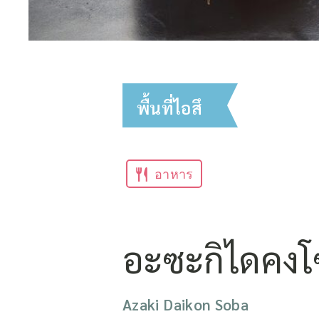
พื้นที่ไอสึ
อาหาร
อะซะกิไดคง
Azaki Daikon Soba