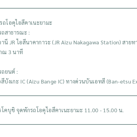
กรถโอคุไอสึคาเนะยามะ
รถสาธารณะ :
านี JR ไอสึนาคากาวะ (JR Aizu Nakagawa Station) สายทาด
าณ 3 นาที
รถยนต์ :
สึบังเกะ IC (Aizu Bange IC) ทางด่วนบันเอทสึ (Ban-etsu
โคบุชิ จุดพักรถโอคุไอสึคาเนะยามะ 11.00 - 15.00 น.