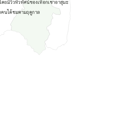
โดยมีวิวทิวทัศน์ของเทือกเขาอาสุมะ
ุกคนได้ชมตามฤดูกาล