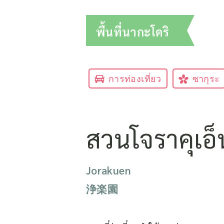
พื้นที่นากะโดริ
การท่องเที่ยว
ซากุระ
สวนโจราคุเอ็
Jorakuen
浄楽園