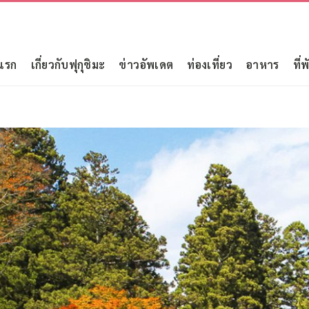
แรก
เกี่ยวกับฟุกุชิมะ
ข่าวอัพเดต
ท่องเที่ยว
อาหาร
ที่พ