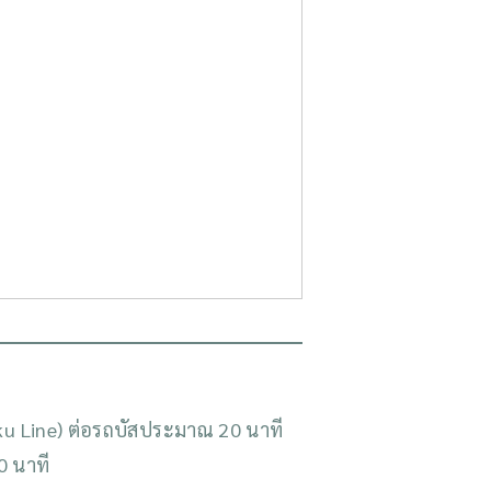
ku Line) ต่อรถบัสประมาณ 20 นาที
0 นาที