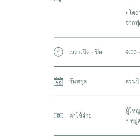
• โดย
จากฟุ
เวลาเปิด - ปิด
9.00 -
วันหยุด
สวนปิ
ผู้ให
ค่าใช้จ่าย
* หมู