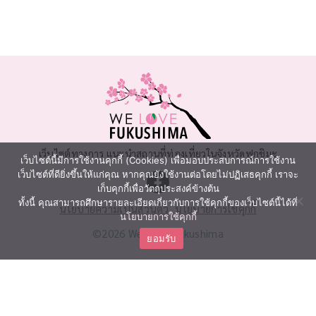
เว็บไซต์ทางการ แนะนำสถานที่ท่องเที่ยวในจังหวัดฟุกุชิมะ
เว็บไซต์นี้มีการใช้งานคุกกี้ (Cookies) เพื่อมอบประสบการณ์การใช้งาน
เว็บไซต์ที่ดียิ่งขึ้นให้แก่คุณ หากคุณยังใช้งานต่อโดยไม่ปฏิเสธคุกกี้ เราจะ
เก็บคุกกี้เพื่อวัตถุประสงค์ข้างต้น
ทั้งนี้ คุณสามารถศึกษารายละเอียดเกี่ยวกับการใช้คุกกี้ของเว็บไซต์นี้ได้ที่
นโยบายความเป็นส่วนตัว
นโยบายการใช้คุกกี้
นโยบายการใช้คุกกี้
©2026 We Love Fukushima
ยอมรับ