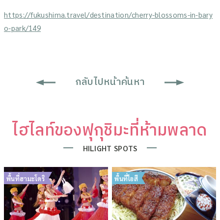
https://fukushima.travel/destination/cherry-blossoms-in-bary
o-park/149
กลับไปหน้าค้นหา
ไฮไลท์ของฟุกุชิมะที่ห้ามพลาด
HILIGHT SPOTS
พื้นที่ฮามะโดริ
พื้นที่ไอสึ