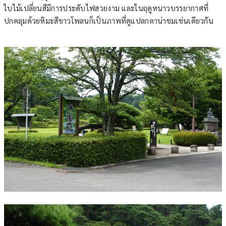
ใบไม้เปลี่ยนสีมีการประดับไฟสวยงาม และในฤดูหนาวบรรยากาศที่
ปกคลุมด้วยหิมะสีขาวโพลนก็เป็นภาพที่ดูแปลกตาน่าชมเช่นเดียวกัน