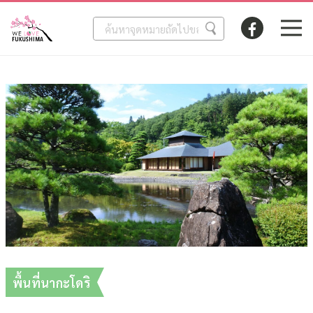
พื้นที่นากะโดริ