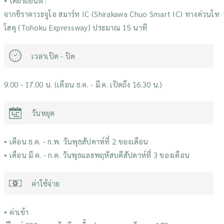
• โดยรถยนต์ :
จากชิราคาวะจูโอ สมาร์ท IC (Shirakawa Chuo Smart IC) ทางด่วนโท
โฮคุ (Tohoku Expressway) ประมาณ 15 นาที
เวลาเปิด - ปิด
9.00 - 17.00 น. (เดือน ธ.ค. - มี.ค. เปิดถึง 16.30 น.)
วันหยุด
• เดือน ธ.ค. - ก.พ. วันพุธสัปดาห์ที่ 2 ของเดือน
• เดือน มี.ค. - ก.ค. วันพุธและพฤหัสบดีสัปดาห์ที่ 3 ของเดือน
ค่าใช้จ่าย
• ค่าเข้า