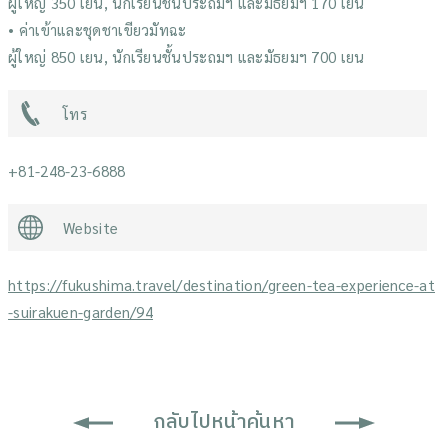
ผู้ใหญ่ 350 เยน, นักเรียนชั้นประถมฯ และมัธยมฯ 170 เยน
• ค่าเข้าและชุดชาเขียวมัทฉะ
ผู้ใหญ่ 850 เยน, นักเรียนชั้นประถมฯ และมัธยมฯ 700 เยน
โทร
+81-248-23-6888
Website
https://fukushima.travel/destination/green-tea-experience-at
-suirakuen-garden/94
กลับไปหน้าค้นหา