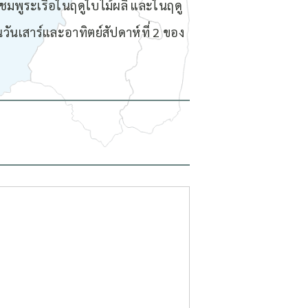
มพูระเรื่อในฤดูใบไม้ผลิ และในฤดู
ันเสาร์และอาทิตย์สัปดาห์ที่ 2 ของ