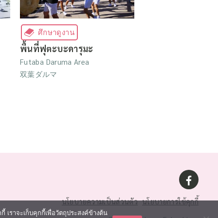
ศึกษาดูงาน
พื้นที่ฟุตะบะดารุมะ
Futaba Daruma Area
双葉ダルマ
นโยบายความเป็นส่วนตัว
นโยบายการใช้คุกกี้
 เราจะเก็บคุกกี้เพื่อวัตถุประสงค์ข้างต้น