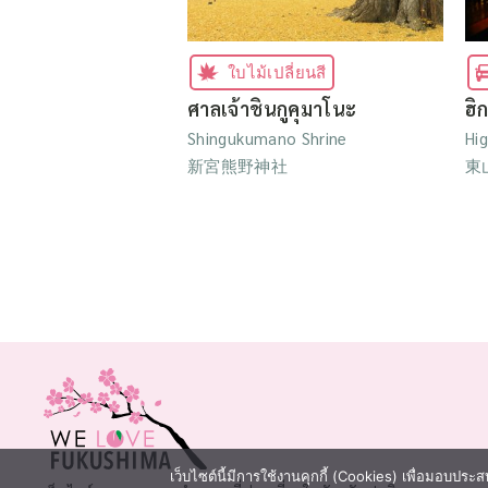
ใบไม้เปลี่ยนสี
ศาลเจ้าชินกูคุมาโนะ
ฮิ
Shingukumano Shrine
Hi
新宮熊野神社
東
เว็บไซต์นี้มีการใช้งานคุกกี้ (Cookies) เพื่อมอบประสบ