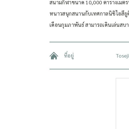
สนามกีฬาขนาด 10,000 ตารางเมตรที่
หนาวสนุกสนานกับเทศกาลนิชิไอสึยูคิ
เดือนกุมภาพันธ์ สามารถเดินเล่นสบ
ที่อยู่
Tosej