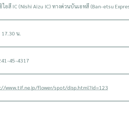
ชิไอสึ IC (Nishi Aizu IC) ทางด่วนบันเอทสึ (Ban-etsu Exp
- 17.30 น.
241-45-4317
://www.tif.ne.jp/flower/spot/disp.html?id=123