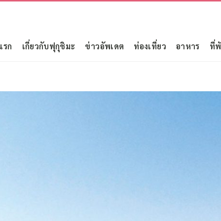
แรก
เกี่ยวกับฟุกุชิมะ
ข่าวอัพเดต
ท่องเที่ยว
อาหาร
ที่พ