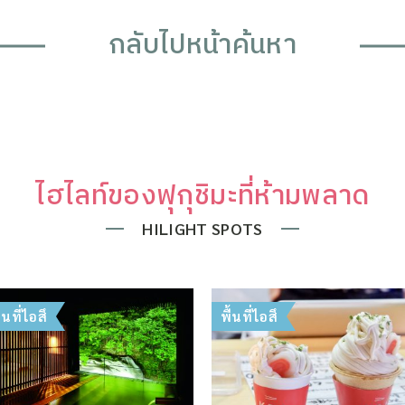
กลับไปหน้าค้นหา
ไฮไลท์ของฟุกุชิมะที่ห้ามพลาด
HILIGHT SPOTS
ื้นที่ไอสึ
พื้นที่ไอสึ