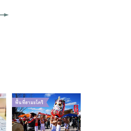
พื้นที่ฮามะโดริ