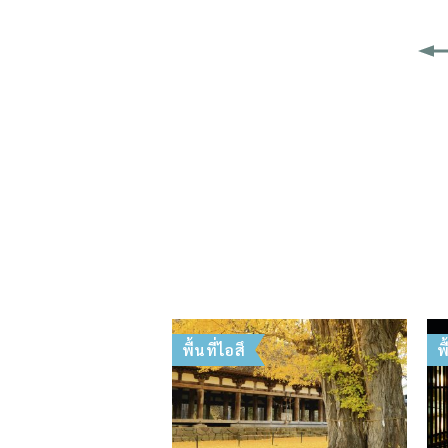
พื้นที่ไอสึ
พ