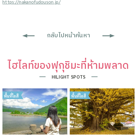
https://nakanofudouson.jp/
กลับไปหน้าค้นหา
ไฮไลท์ของฟุกุชิมะที่ห้ามพลาด
HILIGHT SPOTS
พื้นที่ไอสึ
พื้นที่ไอสึ