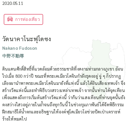
2020.05.11
การท่องเที่ยว
วัดนาคาโนะฟุโดซง
Nakano Fudoson
中野不動尊
ดินแดนศักดิ์สิทธิ์ที่แวดล้อมด้วยธรรมชาติที่งดงามท่ามกลางภูเขา ย้อน
ไปเมื่อ 800 กว่าปี ขณะที่พระเคเมียวโดจินกำลังธุดงอยู่ จู่ ๆ ก็ปรากฏ
เลียงผานำพาพระเคเมียวโดจินมายังที่แห่งนี้ แล้วได้ยินเสียงเทพเจ้า จึง
สร้างวัดแห่งนี้และทำพิธีบวงสรวงเหล่าเทพเจ้า จากนั้นท่านได้จุดเทียน
เพื่อแสดงถึงการเริ่มต้นสร้างวัดแห่งนี้ ว่ากันว่าแสงเทียนที่ท่านจุดนั้นยัง
คงสว่างไสวอยู่ภายในถ้ำจนถึงทุกวันนี้ ในช่วงกุมภาพันธ์ได้จัดพิธีกรรม
ฝึกสมาธิใต้น้ำตกและอธิษฐานให้องค์ฟุโดเมียวโอช่วยปัดเป่าเคราะห์
ร้ายให้หมดไป