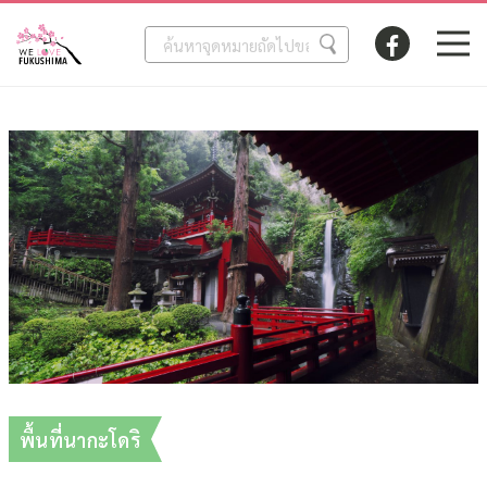
พื้นที่นากะโดริ