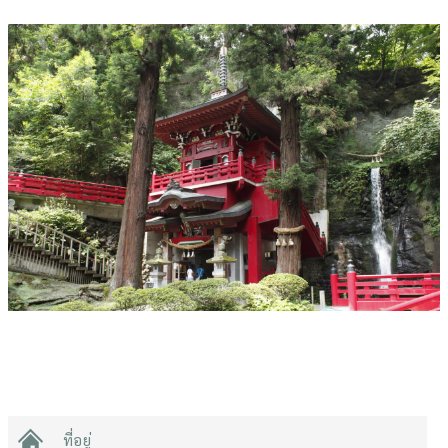
ที่อยู่