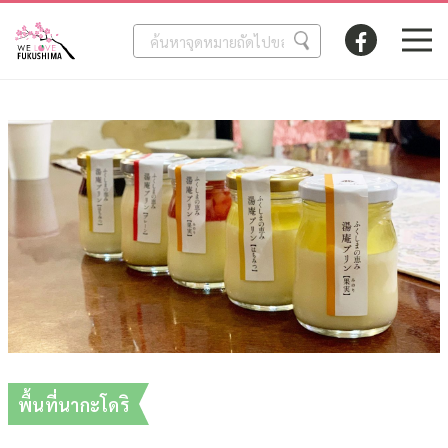
พื้นที่นากะโดริ