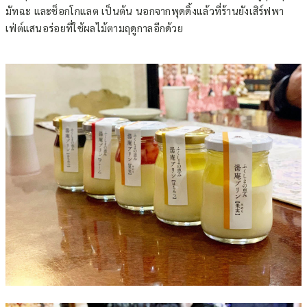
มัทฉะ และช็อกโกแลต เป็นต้น นอกจากพุดดิ้งแล้วที่ร้านยังเสิร์ฟพา
เฟ่ต์แสนอร่อยที่ใช้ผลไม้ตามฤดูกาลอีกด้วย