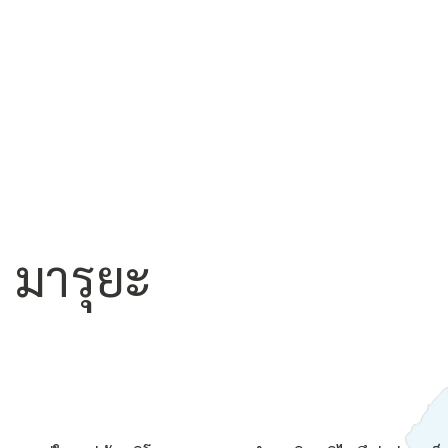
 มารุยะ