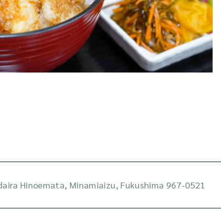
daira Hinoemata, Minamiaizu, Fukushima 967-0521