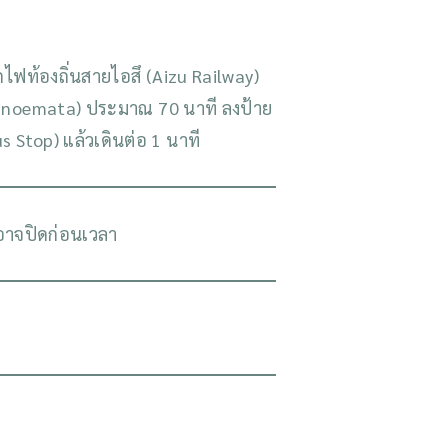
ไฟท้องถิ่นสายไอสึ (Aizu Railway)
Hinoemata) ประมาณ 70 นาที ลงป้าย
Stop) แล้วเดินต่อ 1 นาที
ดอาจปิดก่อนเวลา