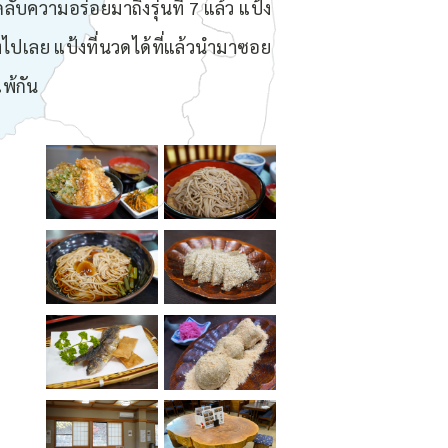
ับความอร่อยมาถึงรุ่นที่ 7 แล้ว แป้ง
งไปเลย แป้งที่นวดได้ที่แล้วนำมาซอย
พ้กัน