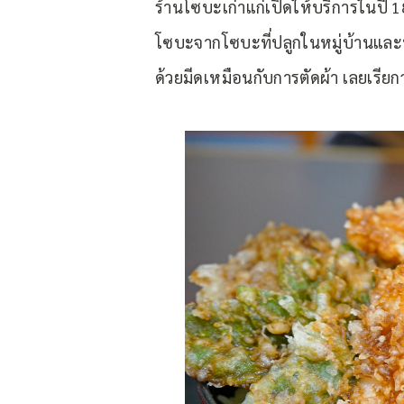
ร้านโซบะเก่าแก่เปิดให้บริการในปี 18
โซบะจากโซบะที่ปลูกในหมู่บ้านและพื
ด้วยมีดเหมือนกับการตัดผ้า เลยเรียก