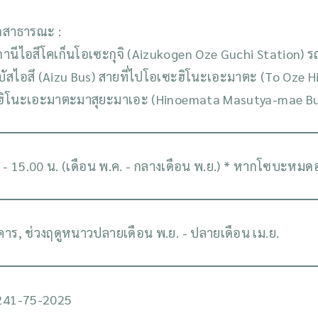
ถสาธารณะ :
านีไอสึโคเก็นโอเซะกุจิ (Aizukogen Oze Guchi Station) รถ
บัสไอสึ (Aizu Bus) สายที่ไปโอเซะฮิโนะเอะมาตะ (To Oze 
ฮิโนะเอะมาตะมาสุยะมาเอะ (Hinoemata Masutya-mae Bus 
 - 15.00 น. (เดือน พ.ค. - กลางเดือน พ.ย.) * หากโซบะหม
งคาร, ช่วงฤดูหนาวปลายเดือน พ.ย. - ปลายเดือน เม.ย.
241-75-2025