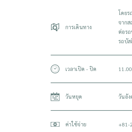
โดยร
จากสถ
การเดินทาง
ต่อรถ
รถบัส
เวลาเปิด - ปิด
11.00
วันหยุด
วันอั
ค่าใช้จ่าย
+81-