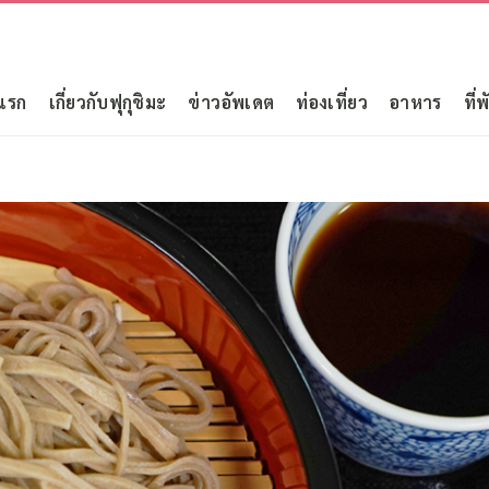
แรก
เกี่ยวกับฟุกุชิมะ
ข่าวอัพเดต
ท่องเที่ยว
อาหาร
ที่พ