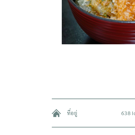
ที่อยู่
638 I