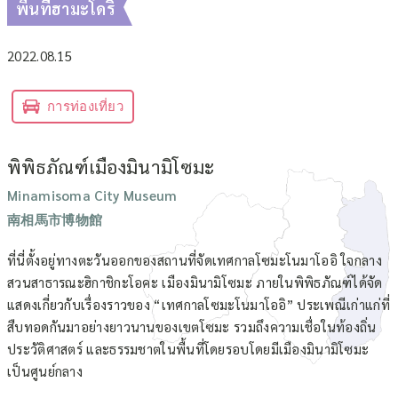
พื้นที่ฮามะโดริ
2022.08.15
การท่องเที่ยว
พิพิธภัณฑ์เมืองมินามิโซมะ
Minamisoma City Museum
南相馬市博物館
ที่นี่ตั้งอยู่ทางตะวันออกของสถานที่จัดเทศกาลโซมะโนมาโออิ ใจกลาง
สวนสาธารณะฮิกาชิกะโอคะ เมืองมินามิโซมะ ภายในพิพิธภัณฑ์ได้จัด
แสดงเกี่ยวกับเรื่องราวของ “เทศกาลโซมะโนมาโออิ” ประเพณีเก่าแก่ที่
สืบทอดกันมาอย่างยาวนานของเขตโซมะ รวมถึงความเชื่อในท้องถิ่น
ประวัติศาสตร์ และธรรมชาตในพื้นที่โดยรอบโดยมีเมืองมินามิโซมะ
เป็นศูนย์กลาง