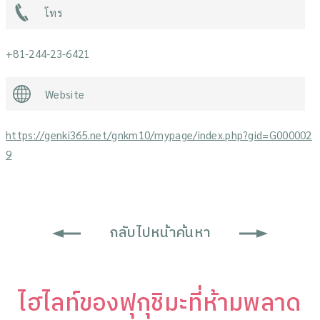
โทร
+81-244-23-6421
Website
https://genki365.net/gnkm10/mypage/index.php?gid=G000002
9
กลับไปหน้าค้นหา
ไฮไลท์ของฟุกุชิมะที่ห้ามพลาด