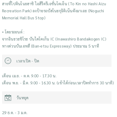
สายที่ไปคินโนะฮาชิ ไอสึรีครีเอชั่นโคเอ็น (To Kin no Hashi Aizu
Recreation Park) ลงป้ายรถบัสโนะกุจิคิเน็นคังมาเอะ (Noguchi
Memorial Hall Bus Stop)
• โดยรถยนต์ :
จากอินะวะชิโระ บันไดโคเก็น IC (Inawashiro Bandaikogen IC)
ทางด่วนบันเอทสึ (Ban-etsu Expressway) ประมาณ 5 นาที
เวลาเปิด - ปิด
เดือน เม.ย. - ต.ค. 9.00 - 17.30 น.
เดือน พ.ย. - มี.ค. 9.00 - 16.30 น. (เข้าได้ก่อนเวลาปิดทำการ 30 นาที)
วันหยุด
29 ธ.ค. - 3 ม.ค.