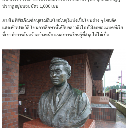
ปรากฏอยู่บนธนบัตร 1,000 เยน
ภายในพิพิธภัณฑ์อนุสรณ์ฮิเดโยะโนกุจิแบ่งเป็นโซนต่าง ๆ โซนจัด
แสดงชีวประวัติ โซนการศึกษาที่ได้รับกล่าวถึงไปทั่วโลกของแบคทีเรีย
ที่เขาทำการค้นคว้าอย่างหนัก แหล่งการเรียนรู้ที่สนุกได้ไม่เบื่อ