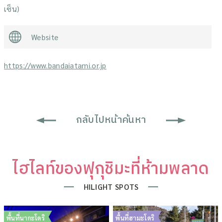
เซ็น)
Website
https://www.bandaiatami.or.jp
กลับไปหน้าค้นหา
ไฮไลท์ของฟุกุชิมะที่ห้ามพลาด
HILIGHT SPOTS
พื้นที่นากะโดริ
พื้นที่ฮามะโดริ