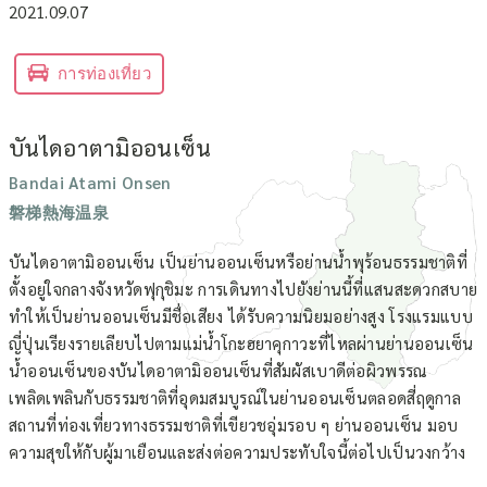
2021.09.07
การท่องเที่ยว
บันไดอาตามิออนเซ็น
Bandai Atami Onsen
磐梯熱海温泉
บันไดอาตามิออนเซ็น เป็นย่านออนเซ็นหรือย่านน้ำพุร้อนธรรมชาติที่
ตั้งอยู่ใจกลางจังหวัดฟุกุชิมะ การเดินทางไปยังย่านนี้ที่แสนสะดวกสบาย
ทำให้เป็นย่านออนเซ็นมีชื่อเสียง ได้รับความนิยมอย่างสูง โรงแรมแบบ
ญี่ปุ่นเรียงรายเลียบไปตามแม่น้ำโกะฮยาคุกาวะที่ไหลผ่านย่านออนเซ็น
น้ำออนเซ็นของบันไดอาตามิออนเซ็นที่สัมผัสเบาดีต่อผิวพรรณ
เพลิดเพลินกับธรรมชาติที่อุดมสมบูรณ์ในย่านออนเซ็นตลอดสี่ฤดูกาล
สถานที่ท่องเที่ยวทางธรรมชาติที่เขียวชอุ่มรอบ ๆ ย่านออนเซ็น มอบ
ความสุขให้กับผู้มาเยือนและส่งต่อความประทับใจนี้ต่อไปเป็นวงกว้าง