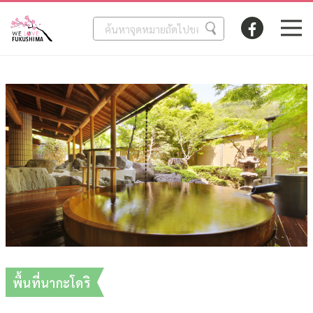
พื้นที่นากะโดริ