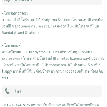
• โดยรถสาธารณะ :
จากสถานี JR โคริยามะ (JR Koriyama Station) โดยรถไฟ JR สายบัน
เอทสึไซ (JR Ban-estsu West Line) ลงสถานี JR บันไดอาตามิ (JR
Bandai-Atami Station)
• โดยรถยนต์ :
จากโคริยามะ JTC (Koriyama JTC) ทางด่วนโทโฮคุ (Tohoku
Expressway) วิ่งทางด่วนบันเอทสึ (Ban-etsu Expressway) ประมาณ
12 นาที จากบันไดอาตามิ IC (Bandaiatami IC) ประมาณ 5 นาที *
ในฤดูหนาวพื้นที่นี้หิมะค่อนข้างหนา กรุณาตรวจสอบเส้นทางก่อนเดิน
ทาง
โทร
+81-24-984-2625 (สมาคมส่งเสริมการท่องเที่ยวบันไดอาตามิออน