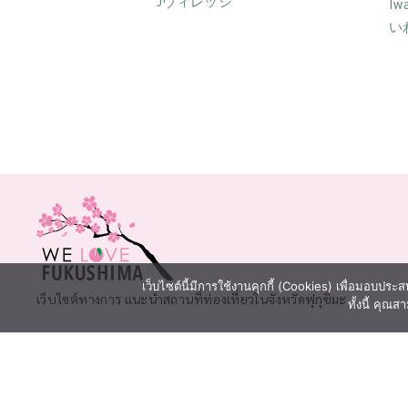
Jヴィレッジ
Iw
い
เว็บไซต์นี้มีการใช้งานคุกกี้ (Cookies) เพื่อมอบประสบ
เว็บไซต์ทางการ แนะนำสถานที่ท่องเที่ยวในจังหวัดฟุกุชิมะ
ทั้งนี้ คุณส