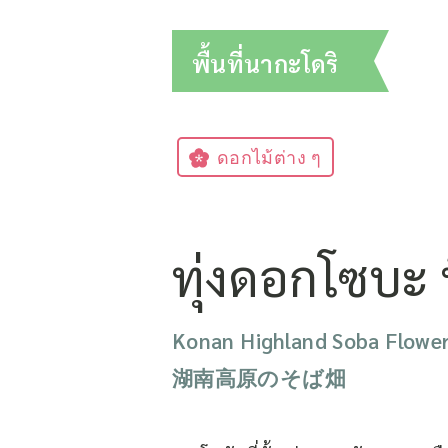
พื้นที่นากะโดริ
ดอกไม้ต่าง ๆ
ทุ่งดอกโซบะ ท
Konan Highland Soba Flower
湖南高原のそば畑