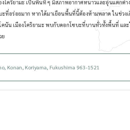
มืองโคริยามะ เป็นพื้นที่ ๆ มีสภาพอากาศหนาวและอุ่นแตกต่า
ซบะที่อร่อยมาก หากได้มาเยือนพื้นที่นี้ต้องห้ามพลาด ในช่
คนัน เมืองโคริยามะ พบกับดอกโซบะที่บานทั่วทั้งพื้นที่ 
้วย
o, Konan, Koriyama, Fukushima 963-1521