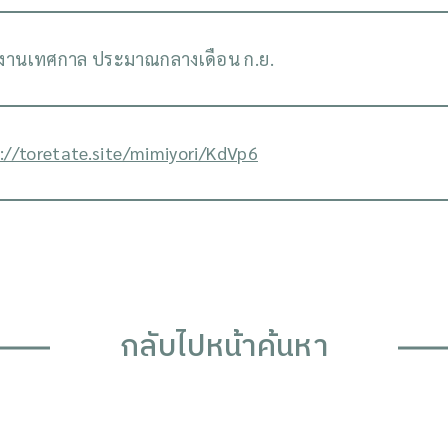
ดงานเทศกาล ประมาณกลางเดือน ก.ย.
://toretate.site/mimiyori/KdVp6
กลับไปหน้าค้นหา