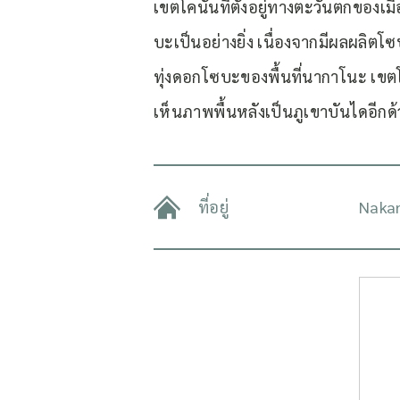
เขตโคนันที่ตั้งอยู่ทางตะวันตกของเ
บะเป็นอย่างยิ่ง เนื่องจากมีผลผลิตโ
ทุ่งดอกโซบะของพื้นที่นากาโนะ เขตโ
เห็นภาพพื้นหลังเป็นภูเขาบันไดอีกด
ที่อยู่
Nakan