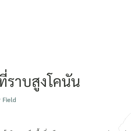
ี่ราบสูงโคนัน
 Field