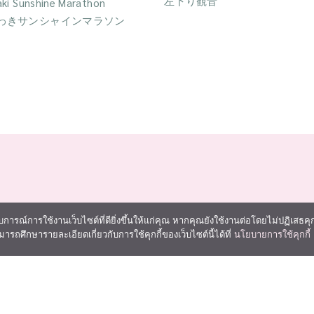
左下り観音
aki Sunshine Marathon
わきサンシャインマラソン
การณ์การใช้งานเว็บไซต์ที่ดียิ่งขึ้นให้แก่คุณ หากคุณยังใช้งานต่อโดยไม่ปฏิเสธคุกกี้
ามารถศึกษารายละเอียดเกี่ยวกับการใช้คุกกี้ของเว็บไซต์นี้ได้ที่
นโยบายการใช้คุกกี้