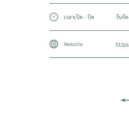
เวลาเปิด - ปิด
วันจั
Website
https