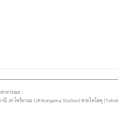
ถสาธารณะ :
านี JR โคริยามะ (JR Koriyama Station) สายโทโฮคุ (Toh