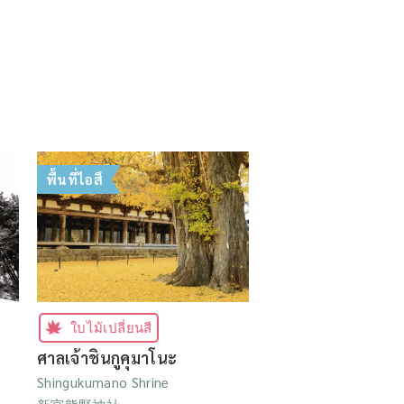
พื้นที่ไอสึ
ใบไม้เปลี่ยนสี
ศาลเจ้าชินกูคุมาโนะ
Shingukumano Shrine