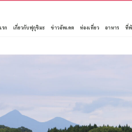
แรก
เกี่ยวกับฟุกุชิมะ
ข่าวอัพเดต
ท่องเที่ยว
อาหาร
ที่พ