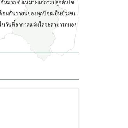
งกันมาก ซึ่งเหมาะแก่การปลูกต้นโซ
วงเดือนกันยายนของทุกปีจะเป็นช่วงชม
และในวันที่อากาศแจ่มใสจะสามารถมอง