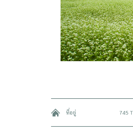
ที่อยู่
745 T