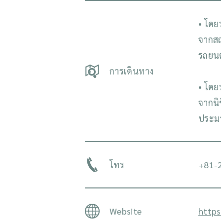
• โดย
จากสถ
รถยน
การเดินทาง
• โดย
จากนิ
ประมา
โทร
+81-2
Website
https