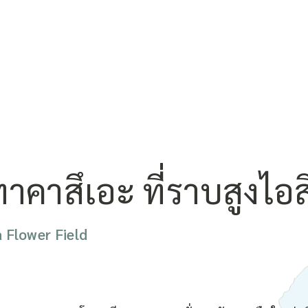
าคาสึเอะ ที่ราบสูงไอส
 Flower Field