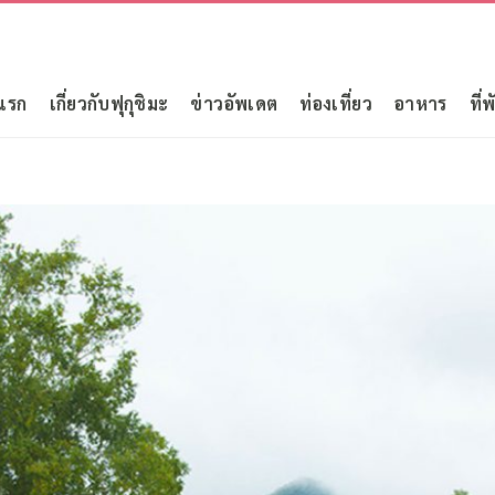
แรก
เกี่ยวกับฟุกุชิมะ
ข่าวอัพเดต
ท่องเที่ยว
อาหาร
ที่พ