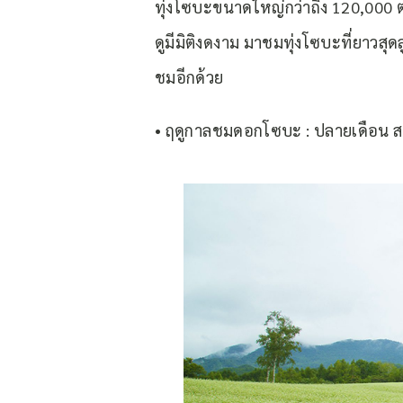
ทุ่งโซบะขนาดใหญ่กว่าถึง 120,000
ดูมีมิติงดงาม มาชมทุ่งโซบะที่ยาวส
ชมอีกด้วย
• ฤดูกาลชมดอกโซบะ : ปลายเดือน ส.ค