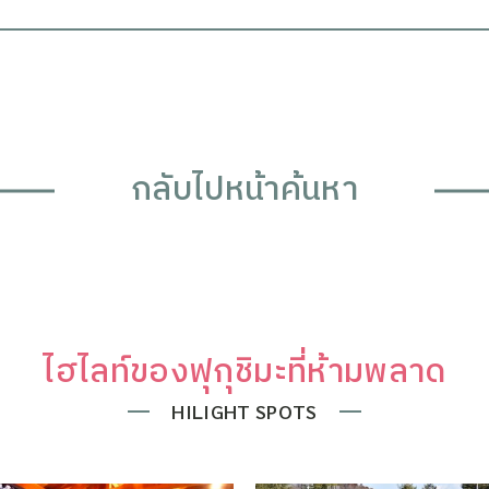
กลับไปหน้าค้นหา
ไฮไลท์ของฟุกุชิมะที่ห้ามพลาด
HILIGHT SPOTS