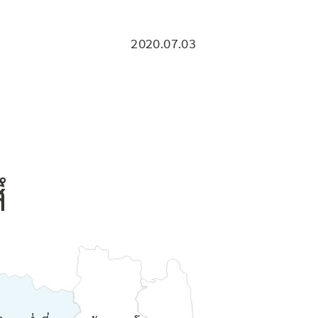
2020.07.03
ึ