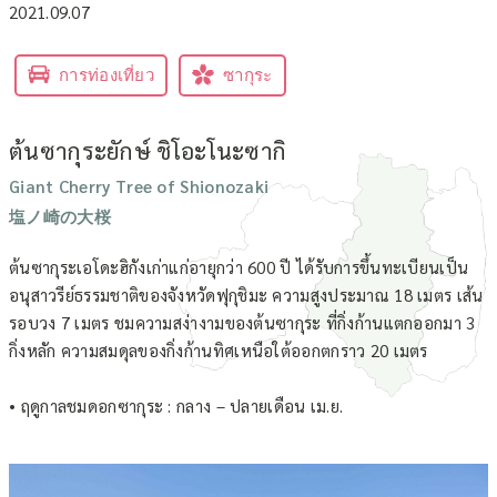
2021.09.07
การท่องเที่ยว
ซากุระ
ต้นซากุระยักษ์ ชิโอะโนะซากิ
Giant Cherry Tree of Shionozaki
塩ノ崎の大桜
ต้นซากุระเอโดะฮิกังเก่าแก่อายุกว่า 600 ปี ได้รับการขึ้นทะเบียนเป็น
อนุสาวรีย์ธรรมชาติของจังหวัดฟุกุชิมะ ความสูงประมาณ 18 เมตร เส้น
รอบวง 7 เมตร ชมความสง่างามของต้นซากุระ ที่กิ่งก้านแตกออกมา 3
กิ่งหลัก ความสมดุลของกิ่งก้านทิศเหนือใต้ออกตกราว 20 เมตร
• ฤดูกาลชมดอกซากุระ : กลาง – ปลายเดือน เม.ย.