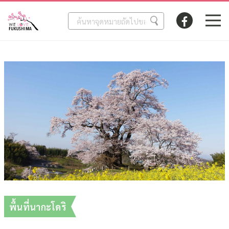
พื้นที่นากะโดริ