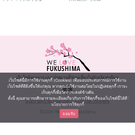
เว็บไซต์ทางการ แนะนำสถานที่ท่องเที่ยวในจังหวัดฟุกุชิมะ
เว็บไซต์นี้มีการใช้งานคุกกี้ (Cookies) เพื่อมอบประสบการณ์การใช้งาน
เว็บไซต์ที่ดียิ่งขึ้นให้แก่คุณ หากคุณยังใช้งานต่อโดยไม่ปฏิเสธคุกกี้ เราจะ
เก็บคุกกี้เพื่อวัตถุประสงค์ข้างต้น
ทั้งนี้ คุณสามารถศึกษารายละเอียดเกี่ยวกับการใช้คุกกี้ของเว็บไซต์นี้ได้ที่
นโยบายความเป็นส่วนตัว
นโยบายการใช้คุกกี้
นโยบายการใช้คุกกี้
©2026 We Love Fukushima
ยอมรับ