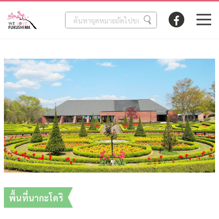
พื้นที่นากะโดริ