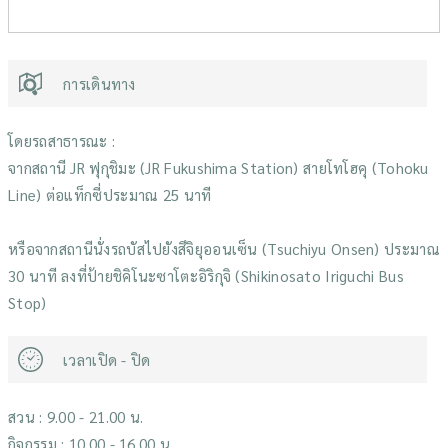
การเดินทาง
โดยรถสาธารณะ :
จากสถานี JR ฟุกุชิมะ (JR Fukushima Station) สายโทโฮคุ (Tohoku
Line) ต่อแท็กซี่ประมาณ 25 นาที
หรือจากสถานีนั่งรถบัสไปยังสึจิยุออนเซ็น (Tsuchiyu Onsen) ประมาณ
30 นาที ลงที่ป้ายชิคิโนะซาโตะอิริกุจิ (Shikinosato Iriguchi Bus
Stop)
เวลาเปิด - ปิด
สวน : 9.00 - 21.00 น.
กิจกรรม : 10.00 - 16.00 น.