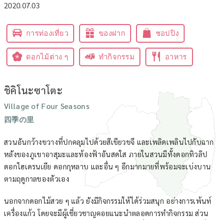
2020.07.03
การท่องเที่ยว
ของฝาก
ชอปปิง
ดอกไม้ต่าง ๆ
ทำกิจกรรม
อาหาร
ชิคิโนะซาโตะ
Village of Four Seasons
四季の里
สวนอันกว้างขวางที่ปกคลุมไปด้วยสีเขียวขจี และเพลิดเพลินไปกับฉาก
หลังของภูเขาอาสุมะและท้องฟ้าอันสดใส ภายในสวนมีทั้งดอกทิวลิป
ดอกไฮเดรนเยีย ดอกกุหลาบ และอื่น ๆ อีกมากมายที่พร้อมจะเบ่งบาน
ตามฤดูกาลของตัวเอง
นอกจากดอกไม้สวย ๆ แล้ว ยังมีกิจกรรมให้ได้ร่วมสนุก อย่างการเพ้นท์
เครื่องแก้ว โดยจะมีผู้เชี่ยวชาญคอยแนะนำตลอดการทำกิจกรรม ส่วน