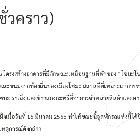
ชั่วคราว)
เศษโครงสร้างอาคารที่มีลักษณะเหมือนฐานที่พักของ “โซมะ
และขนมจากท้องถิ่นของเมืองโซมะ สถานที่ที่เหมาะแก่การห
้ง โซบะ ราเม็ง และข้าวแกงกะหรี่ที่อาคารจำหน่ายสินค้าและอา
เมื่อวันที่ 16 มีนาคม 2565 ทำให้ขณะนี้จุดพักรถแห่งนี้ได้
เหตุการณ์ดังกล่าว