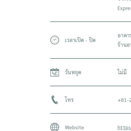
Expre
อาคาร
เวลาเปิด - ปิด
ร้านอ
วันหยุด
ไม่มี
โทร
+81-
Website
https