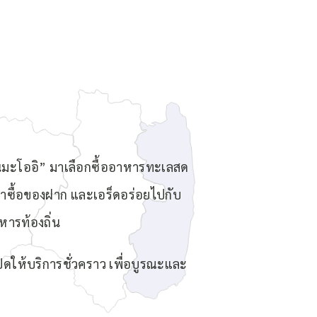
โนมะโออิ” มาเลือกซื้ออาหารทะเลสด
าซื้อของฝาก และเอร็ดอร่อยไปกับ
หารท้องถิ่น
ปิดให้บริการชั่วคราว เพื่อบูรณะและ