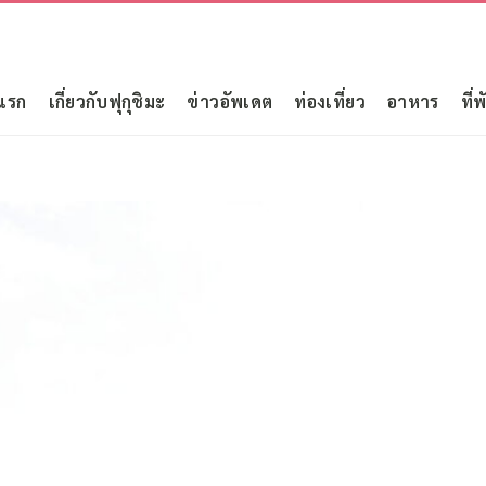
แรก
เกี่ยวกับฟุกุชิมะ
ข่าวอัพเดต
ท่องเที่ยว
อาหาร
ที่พ