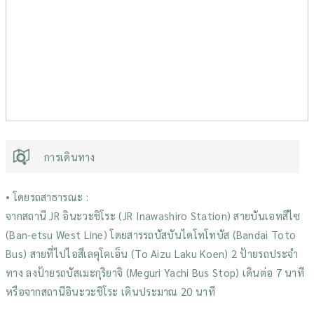
การเดินทาง
• โดยรถสาธารณะ :
จากสถานี JR อินะวะชิโระ (JR Inawashiro Station) สายบันเอทสึไซ
(Ban-etsu West Line) โดยสารรถบัสบันไดโทโทบัส (Bandai Toto
Bus) สายที่ไปไอสึเลคุโคเอ็น (To Aizu Laku Koen) 2 ป้ายรถประจำ
ทาง ลงป้ายรถบัสเมะกุริยาจิ (Meguri Yachi Bus Stop) เดินต่อ 7 นาที
หรือจากสถานีอินะวะชิโระ เดินประมาณ 20 นาที