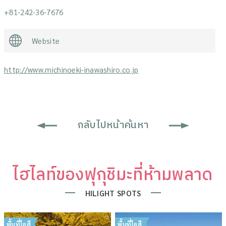
+81-242-36-7676
Website
http://www.michinoeki-inawashiro.co.jp
กลับไปหน้าค้นหา
ไฮไลท์ของฟุกุชิมะที่ห้ามพลาด
HILIGHT SPOTS
พื้นที่ไอสึ
พื้นที่ไอสึ