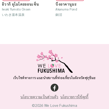
อิวากิ ยุโมโตะออนเซ็น
บึงอาคานุมะ
Iwaki Yumoto Onsen
Akanuma Pond
いわき湯本温泉
銅沼
เว็บไซต์ทางการ แนะนำสถานที่ท่องเที่ยวในจังหวัดฟุกุชิมะ
นโยบายความเป็นส่วนตัว
นโยบายการใช้คุกกี้
©2026 We Love Fukushima