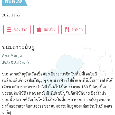
พื้นที่ไอสึ
2023.11.27
ของฝาก
ชอปปิง
อาหาร
ขนมอาวะมันจู
Awa Manju
あわまんじゅう
ขนมอาวะมันจูอันเลื่องชื่อของเมืองยานาอิสุ ในพื้นที่โอคุไอสึ
เพลิดเพลินกับรสสัมผัสนุ่ม ๆ ของข้าวฟ่าง ไส้ถั่วแดงที่มีเนื้อเกาลัดให้ได้
เคี้ยวเพลิน ๆ รสหวานกำลังดี ย้อนไปเมื่อประมาณ 180 ปีก่อนเมือง
ประสบภัยพิบัติ เพื่อขอพรไม่ให้ได้เผชิญกับภัยพิบัติชาวเมืองจึงนำ
ขนมนี้ไปถวายที่วัดเอ็นโซจิจึงเกิดเป็นที่มาของขนมอาวะมันจู สามารถ
มาลิ้มลองรสชาติแสนอร่อยของขนมอาวะมันจูของแต่ละร้านในเมืองยา
นาอิสุ