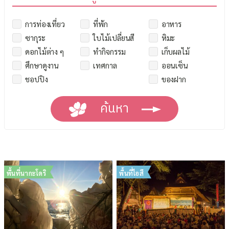
การท่องเที่ยว
ที่พัก
อาหาร
ซากุระ
ใบไม้เปลี่ยนสี
หิมะ
ดอกไม้ต่าง ๆ
ทำกิจกรรม
เก็บผลไม้
ศึกษาดูงาน
เทศกาล
ออนเซ็น
ชอปปิง
ของฝาก
พื้นที่นากะโดริ
พื้นที่ไอสึ