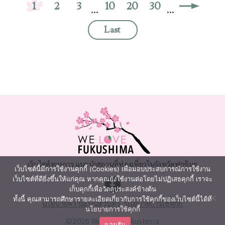
1
2
3
10
20
30
...
...
Last
เว็บไซต์ทางการ แนะนำสถานที่ท่องเที่ยวในจังหวัดฟุกุชิมะ
เว็บไซต์นี้มีการใช้งานคุกกี้ (Cookies) เพื่อมอบประสบการณ์การใช้งาน
เว็บไซต์ที่ดียิ่งขึ้นให้แก่คุณ หากคุณยังใช้งานต่อโดยไม่ปฏิเสธคุกกี้ เราจะ
เก็บคุกกี้เพื่อวัตถุประสงค์ข้างต้น
ทั้งนี้ คุณสามารถศึกษารายละเอียดเกี่ยวกับการใช้คุกกี้ของเว็บไซต์นี้ได้ที่
นโยบายความเป็นส่วนตัว
นโยบายการใช้คุกกี้
นโยบายการใช้คุกกี้
©2026 We Love Fukushima
ยอมรับ