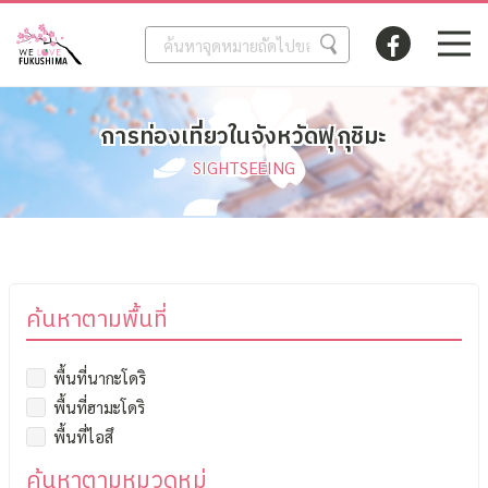
การท่องเที่ยวในจังหวัดฟุกุชิมะ
SIGHTSEEING
ค้นหาตามพื้นที่
พื้นที่นากะโดริ
พื้นที่ฮามะโดริ
พื้นที่ไอสึ
ค้นหาตามหมวดหมู่