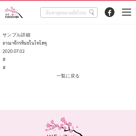
サンプル詳細
อาณาจักรหิมะในโทโฮคุ
2020.07.02
#
#
一覧に戻る