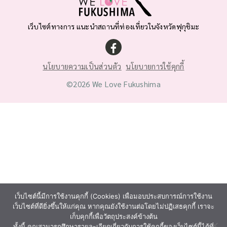
เว็บไซต์ทางการ แนะนำสถานที่ท่องเที่ยวในจังหวัดฟุกุชิมะ
นโยบายความเป็นส่วนตัว
นโยบายการใช้คุกกี้
©2026 We Love Fukushima
เว็บไซต์นี้มีการใช้งานคุกกี้ (Cookies) เพื่อมอบประสบการณ์การใช้งาน
เว็บไซต์ที่ดียิ่งขึ้นให้แก่คุณ หากคุณยังใช้งานต่อโดยไม่ปฏิเสธคุกกี้ เราจะ
เก็บคุกกี้เพื่อวัตถุประสงค์ข้างต้น
ทั้งนี้ คุณสามารถศึกษารายละเอียดเกี่ยวกับการใช้คุกกี้ของเว็บไซต์นี้ได้ที่