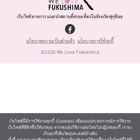
เว็บไซต์ทางการ แนะนำสถานที่ท่องเที่ยวในจังหวัดฟุกุชิมะ
นโยบายความเป็นส่วนตัว
นโยบายการใช้คุกกี้
©2026 We Love Fukushima
เว็บไซต์นี้มีการใช้งานคุกกี้ (Cookies) เพื่อมอบประสบการณ์การใช้งาน
เว็บไซต์ที่ดียิ่งขึ้นให้แก่คุณ หากคุณยังใช้งานต่อโดยไม่ปฏิเสธคุกกี้ เราจะ
เก็บคุกกี้เพื่อวัตถุประสงค์ข้างต้น
ทั้งนี้ คุณสามารถศึกษารายละเอียดเกี่ยวกับการใช้คุกกี้ของเว็บไซต์นี้ได้ที่