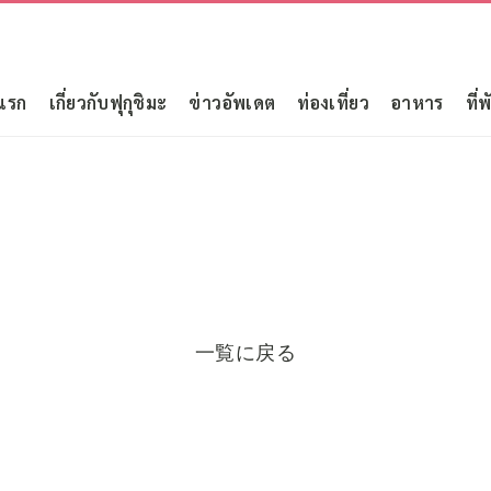
แรก
เกี่ยวกับฟุกุชิมะ
ข่าวอัพเดต
ท่องเที่ยว
อาหาร
ที่พ
一覧に戻る