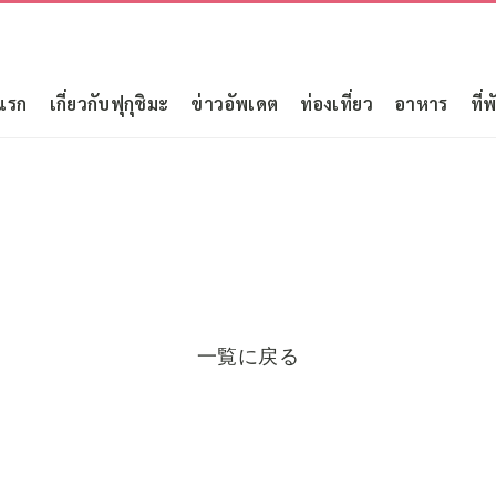
แรก
เกี่ยวกับฟุกุชิมะ
ข่าวอัพเดต
ท่องเที่ยว
อาหาร
ที่พ
一覧に戻る