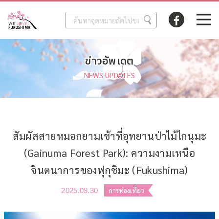
ข่าวอัพเดต
NEWS UPDATES
สัมผัสสายหมอกยามเช้าที่อุทยานป่าไม้ไกนุมะ
(Gainuma Forest Park): ความงามเหนือ
จินตนาการของฟุกุชิมะ (Fukushima)
2025.09.30
การท่องเที่ยว