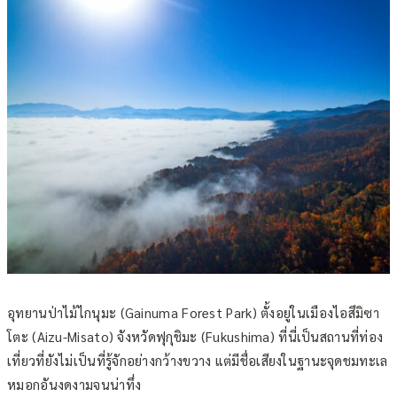
อุทยานป่าไม้ไกนุมะ (Gainuma Forest Park)
ตั้งอยู่ในเมืองไอสึมิซา
โตะ (Aizu-Misato) จังหวัดฟุกุชิมะ (Fukushima) ที่นี่เป็นสถานที่ท่อง
เที่ยวที่ยังไม่เป็นที่รู้จักอย่างกว้างขวาง แต่มีชื่อเสียงในฐานะจุดชมทะเล
หมอกอันงดงามจนน่าทึ่ง