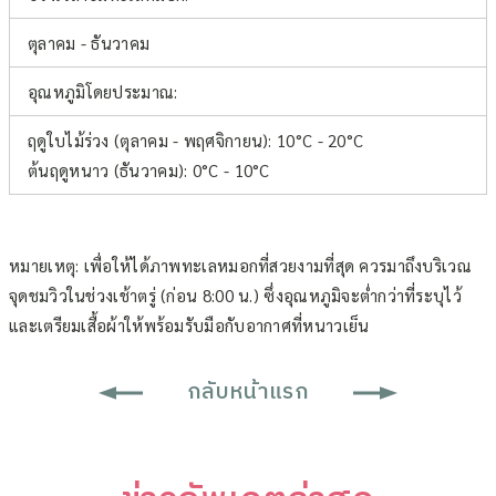
ตุลาคม - ธันวาคม
อุณหภูมิโดยประมาณ:
ฤดูใบไม้ร่วง (ตุลาคม - พฤศจิกายน):
10°C - 20°C
ต้นฤดูหนาว (ธันวาคม):
0°C - 10°C
หมายเหตุ: เพื่อให้ได้ภาพทะเลหมอกที่สวยงามที่สุด ควรมาถึงบริเวณ
จุดชมวิวในช่วงเช้าตรู่ (ก่อน 8:00 น.) ซึ่งอุณหภูมิจะต่ำกว่าที่ระบุไว้
และเตรียมเสื้อผ้าให้พร้อมรับมือกับอากาศที่หนาวเย็น
กลับหน้าแรก