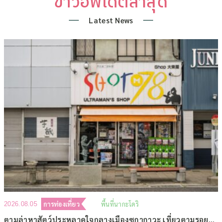
ข่าวอัพเดตล่าสุด
Latest News
การท่องเที่ยว
พื้นที่นากะโดริ
2026.08.05
ตามล่าหาสัตว์ประหลาดใจกลางเมืองซูกากาวะ เที่ยวตามรอยดินแดนโทคุซัทสึ (ตอนที่ 2)