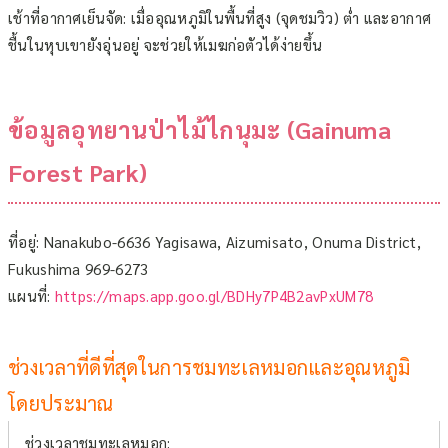
เช้าที่อากาศเย็นจัด: เมื่ออุณหภูมิในพื้นที่สูง (จุดชมวิว) ต่ำ และอากาศ
ชื้นในหุบเขายังอุ่นอยู่ จะช่วยให้เมฆก่อตัวได้ง่ายขึ้น
ข้อมูลอุทยานป่าไม้ไกนุมะ (Gainuma
Forest Park)
ที่อยู่:
Nanakubo-6636 Yagisawa, Aizumisato, Onuma District,
Fukushima 969-6273
แผนที่:
https://maps.app.goo.gl/BDHy7P4B2avPxUM78
ช่วงเวลาที่ดีที่สุดในการชมทะเลหมอกและอุณหภูมิ
โดยประมาณ
ช่วงเวลาชมทะเลหมอก: