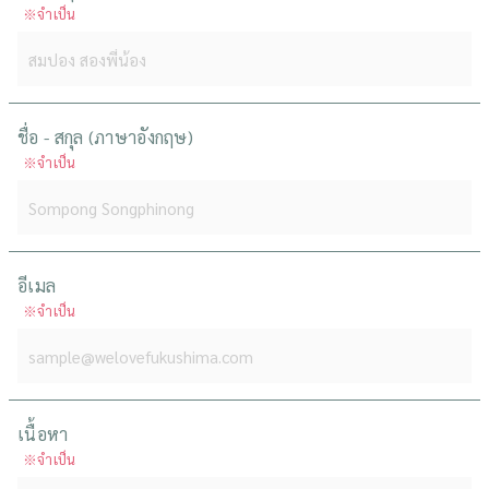
※จำเป็น
ชื่อ - สกุล (ภาษาอังกฤษ)
※จำเป็น
อีเมล
※จำเป็น
เนื้อหา
※จำเป็น