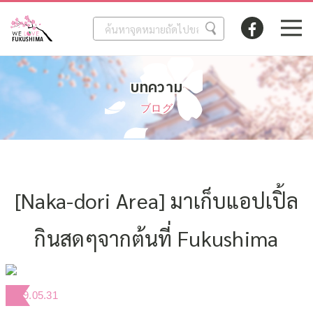
บทความ
ブログ
[Naka-dori Area] มาเก็บแอปเปิ้ล
กินสดๆจากต้นที่ Fukushima
2019.05.31