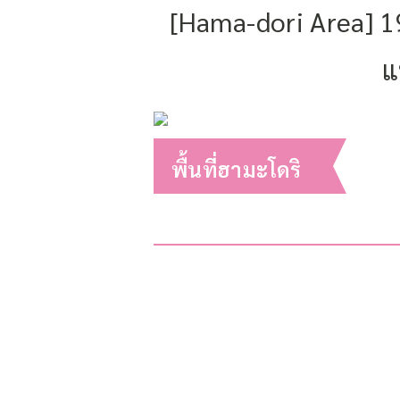
[Hama-dori Area] 
แ
พื้นที่ฮามะโดริ
2023.12.11