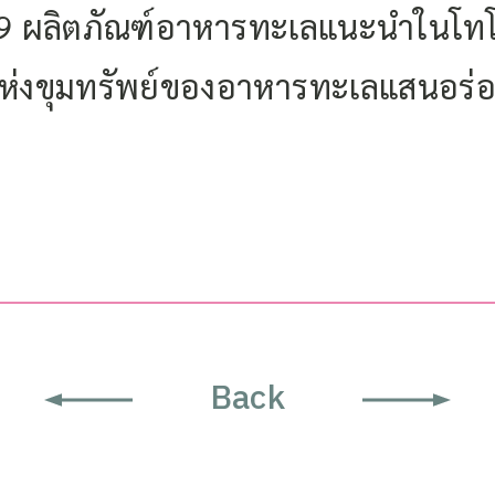
19 ผลิตภัณฑ์อาหารทะเลแนะนำในโทโฮ
ห่งขุมทรัพย์ของอาหารทะเลแสนอร่
Back