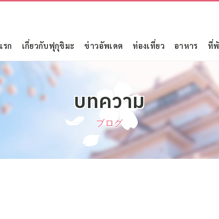
แรก
เกี่ยวกับฟุกุชิมะ
ข่าวอัพเดต
ท่องเที่ยว
อาหาร
ที่พ
บทความ
ブログ