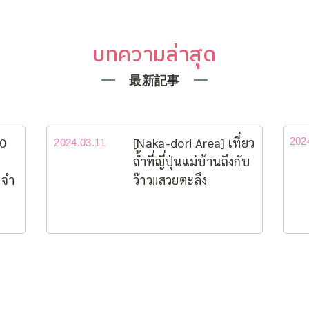
บทความล่าสุด
最新記事
10
[Naka-dori Area] เที่ยว
202
2024.03.11
ถ้ำที่ญี่ปุ่นแม่บ้านถึงกับ
ะจำ
ว๊าว!!สวยตะลึง