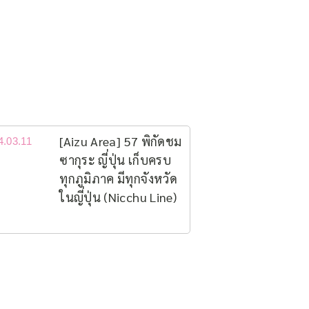
[Aizu Area] 57 พิกัดชม
4.03.11
ซากุระ ญี่ปุ่น เก็บครบ
ทุกภูมิภาค มีทุกจังหวัด
ในญี่ปุ่น (Nicchu Line)