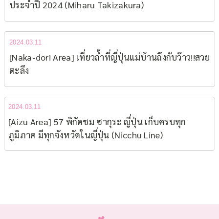
ประจำปี 2024 (Miharu Takizakura)
2024.03.11
[Naka-dori Area] เที่ยวถ้ำที่ญี่ปุ่นแม่บ้านถึงกับว๊าว!!สวย
ตะลึง
2024.03.11
[Aizu Area] 57 พิกัดชม ซากุระ ญี่ปุ่น เก็บครบทุก
ภูมิภาค มีทุกจังหวัดในญี่ปุ่น (Nicchu Line)