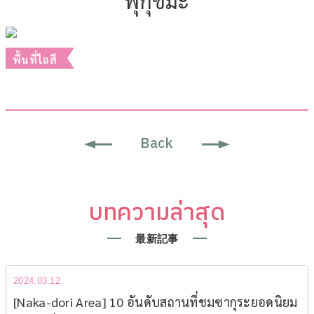
ฟุกุชิมะ
2022.03.09
พื้นที่ไอสึ
Back
บทความล่าสุด
最新記事
2024.03.12
[Naka-dori Area] 10 อันดับสถานที่ชมซากุระยอดนิยม​